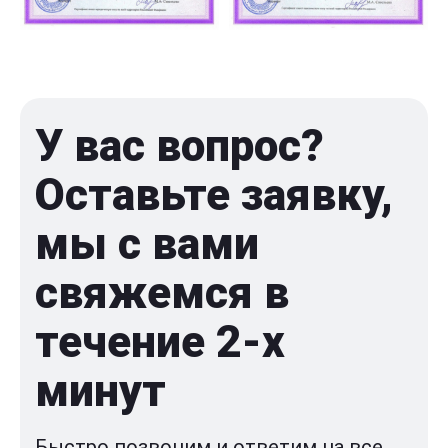
У вас вопрос?
Оставьте заявку,
мы с вами
свяжемся в
течение 2-x
минут
Быстро позвоним и ответим на все