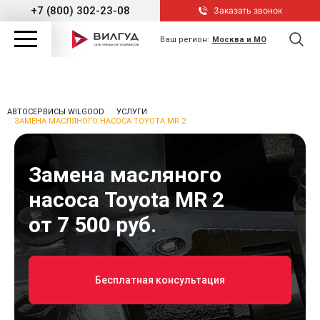
+7 (800) 302-23-08
Заказать звонок
Ваш регион:
Москва и МО
АВТОСЕРВИСЫ WILGOOD
УСЛУГИ
ЗАМЕНА МАСЛЯНОГО НАСОСА TOYOTA MR 2
Замена масляного
насоса Toyota MR 2
от 7 500 руб.
Бесплатная консультация