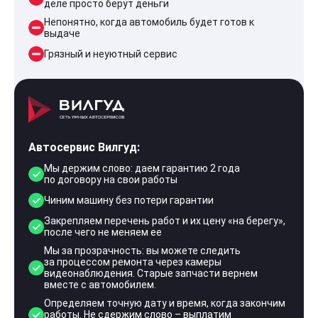
деле просто берут деньги
Непонятно, когда автомобиль будет готов к
выдаче
Грязный и неуютный сервис
Автосервис Вилгуд:
Мы держим слово: даем гарантию 2 года
по договору на свои работы
Чиним машину без потери гарантии
Закрепляем перечень работ и их цену «на берегу»,
после чего не меняем ее
Мы за прозрачность: вы можете следить
за процессом ремонта через камеры
видеонаблюдения. Старые запчасти вернем
вместе с автомобилем.
Определяем точную дату и время, когда закончим
работы. Не сдержим слово – выплатим