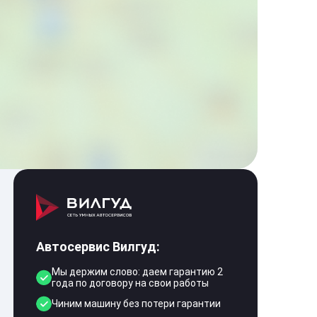
Автосервис Вилгуд:
Мы держим слово: даем гарантию 2
года по договору на свои работы
Чиним машину без потери гарантии