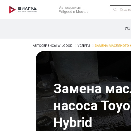
Автосервисы
Wilgood в Москве
УС
АВТОСЕРВИСЫ WILGOOD
УСЛУГИ
ЗАМЕНА МАСЛЯНОГО Н
Замена мас
насоса Toyo
Hybrid