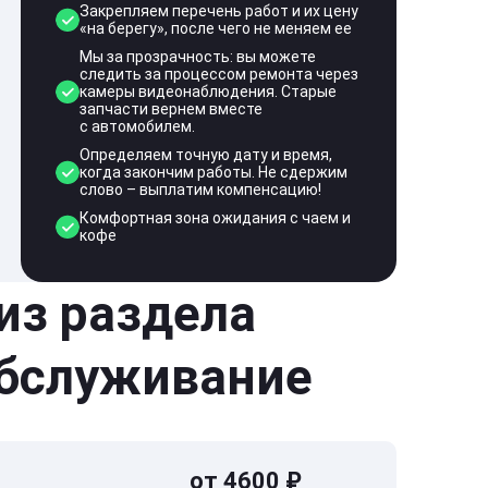
Закрепляем перечень работ и их цену
«на берегу», после чего не меняем ее
Мы за прозрачность: вы можете
следить за процессом ремонта через
камеры видеонаблюдения. Старые
запчасти вернем вместе
с автомобилем.
Определяем точную дату и время,
когда закончим работы. Не сдержим
слово – выплатим компенсацию!
Комфортная зона ожидания с чаем и
кофе
 из раздела
обслуживание
от 4600 ₽