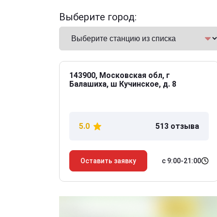
Выберите город:
143900, Московская обл, г
Балашиха, ш Кучинское, д. 8
5.0
513 отзыва
с 9:00-21:00
Оставить заявку