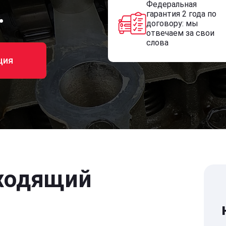
Федеральная
.
гарантия 2 года по
договору: мы
отвечаем за свои
слова
ция
ходящий