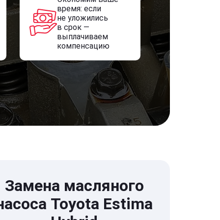
время: если
не уложились
в срок —
выплачиваем
компенсацию
Замена масляного
насоса Toyota Estima