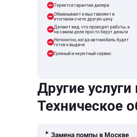
Теряется гарантия дилера
Обманывают и выставляют в
итоговом счете другую цену
Делают вид, что проводят работы, а
на самом деле просто берут деньги
Непонятно, когда автомобиль будет
готов к выдаче
Грязный и неуютный сервис
Другие услуги
Техническое 
Замена помпы в Москве