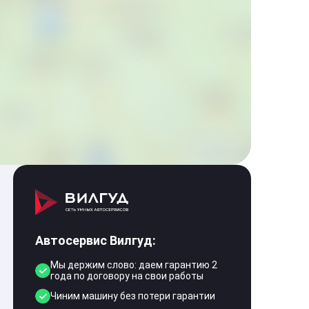
Автосервис Вилгуд:
Мы держим слово: даем гарантию 2
года по договору на свои работы
Чиним машину без потери гарантии