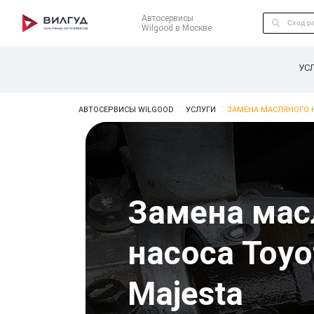
Автосервисы
Wilgood в Москве
УС
АВТОСЕРВИСЫ WILGOOD
УСЛУГИ
ЗАМЕНА МАСЛЯНОГО 
Замена мас
насоса Toyo
Majesta