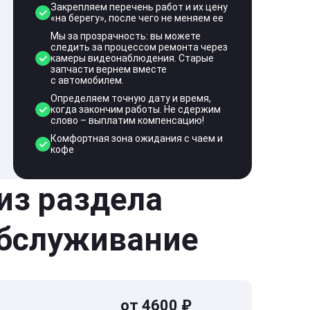
Закрепляем перечень работ и их цену
«на берегу», после чего не меняем ее
Мы за прозрачность: вы можете
следить за процессом ремонта через
камеры видеонаблюдения. Старые
запчасти вернем вместе
с автомобилем.
Определяем точную дату и время,
когда закончим работы. Не сдержим
слово – выплатим компенсацию!
Комфортная зона ожидания с чаем и
кофе
 из раздела
обслуживание
от 4600 ₽