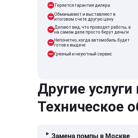
Теряется гарантия дилера
Обманывают и выставляют в
итоговом счете другую цену
Делают вид, что проводят работы, а
на самом деле просто берут деньги
Непонятно, когда автомобиль будет
готов к выдаче
Грязный и неуютный сервис
Другие услуги
Техническое 
Замена помпы в Москве