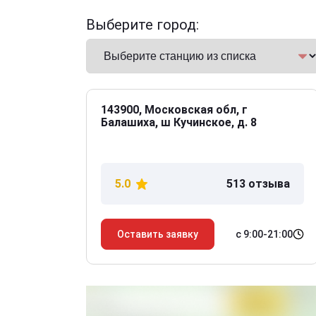
Выберите город:
143900, Московская обл, г
Балашиха, ш Кучинское, д. 8
5.0
513 отзыва
с 9:00-21:00
Оставить заявку