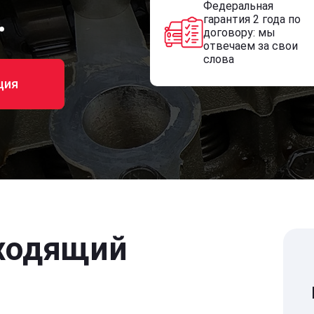
Федеральная
.
гарантия 2 года по
договору: мы
отвечаем за свои
слова
ция
ходящий