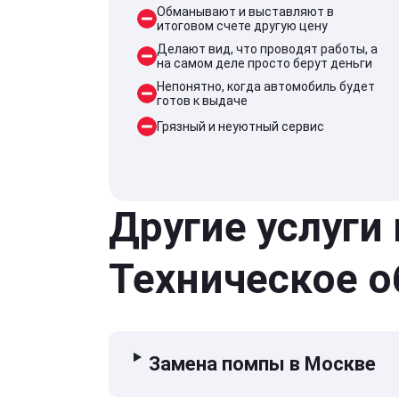
Обманывают и выставляют в
итоговом счете другую цену
Делают вид, что проводят работы, а
на самом деле просто берут деньги
Непонятно, когда автомобиль будет
готов к выдаче
Грязный и неуютный сервис
Другие услуги
Техническое 
Замена помпы в Москве