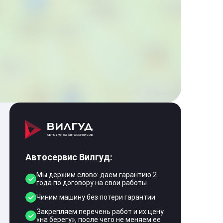
Автосервис Вилгуд:
Мы держим слово: даем гарантию 2
года по договору на свои работы
Чиним машину без потери гарантии
Закрепляем перечень работ и их цену
«на берегу», после чего не меняем ее