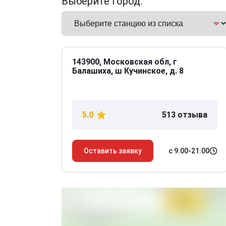
Выберите город:
143900, Московская обл, г
Балашиха, ш Кучинское, д. 8
5.0
513 отзыва
с 9:00-21:00
Оставить заявку