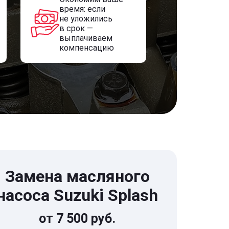
время: если
не уложились
в срок —
выплачиваем
компенсацию
Замена масляного
насоса Suzuki Splash
от 7 500 руб.