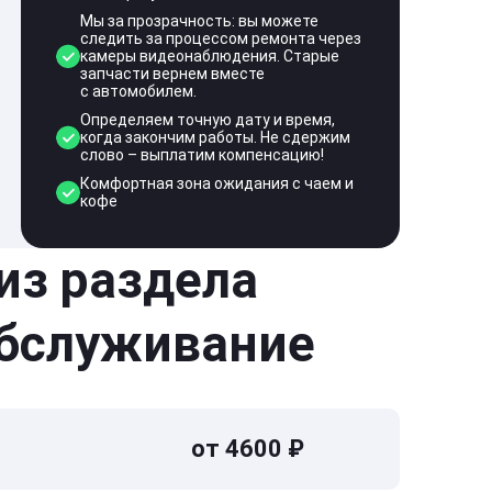
Мы за прозрачность: вы можете
следить за процессом ремонта через
камеры видеонаблюдения. Старые
запчасти вернем вместе
с автомобилем.
Определяем точную дату и время,
когда закончим работы. Не сдержим
слово – выплатим компенсацию!
Комфортная зона ожидания с чаем и
кофе
 из раздела
обслуживание
от 4600 ₽