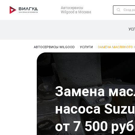
Автосервисы
Wilgood в Москве
УС
АВТОСЕРВИСЫ WILGOOD
УСЛУГИ
ЗАМЕНА МАСЛЯНОГО 
Замена мас
насоса Suzu
от 7 500 руб