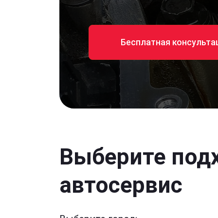
Бесплатная консульта
Выберите под
автосервис