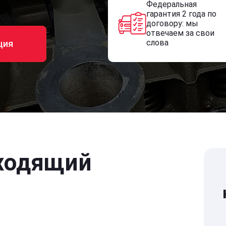
Федеральная
гарантия 2 года по
договору: мы
отвечаем за свои
слова
ция
ходящий