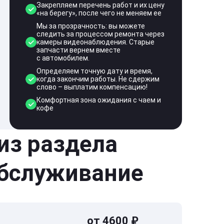
Закрепляем перечень работ и их цену
«на берегу», после чего не меняем ее
Мы за прозрачность: вы можете
следить за процессом ремонта через
камеры видеонаблюдения. Старые
запчасти вернем вместе
с автомобилем.
Определяем точную дату и время,
когда закончим работы. Не сдержим
слово – выплатим компенсацию!
Комфортная зона ожидания с чаем и
кофе
 из раздела
обслуживание
от 4600 ₽