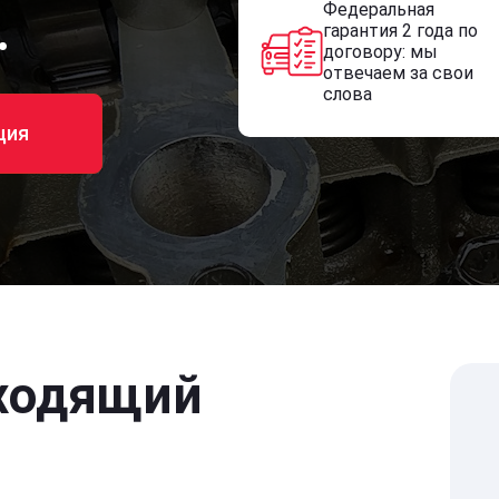
Федеральная
.
гарантия 2 года по
договору: мы
отвечаем за свои
слова
ция
ходящий