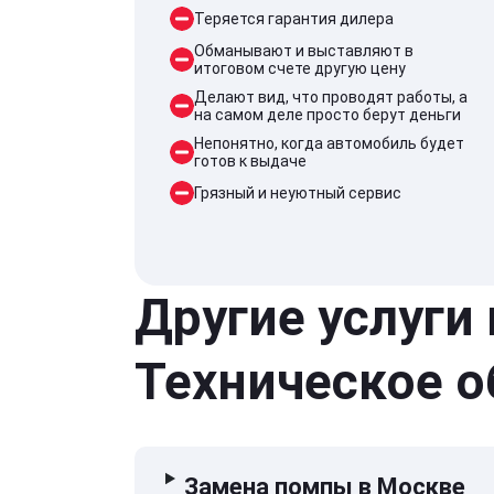
Теряется гарантия дилера
Обманывают и выставляют в
итоговом счете другую цену
Делают вид, что проводят работы, а
на самом деле просто берут деньги
Непонятно, когда автомобиль будет
готов к выдаче
Грязный и неуютный сервис
Другие услуги
Техническое 
Замена помпы в Москве