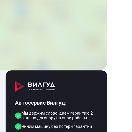
Автосервис Вилгуд:
Мы держим слово: даем гарантию 2
года по договору на свои работы
Чиним машину без потери гарантии