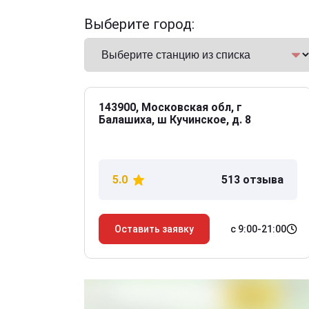
Выберите город:
143900, Московская обл, г
Балашиха, ш Кучинское, д. 8
5.0
513 отзыва
с 9:00-21:00
Оставить заявку