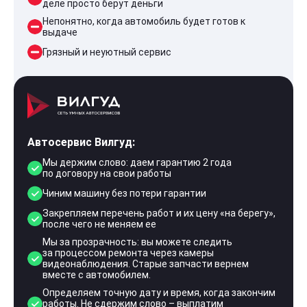
деле просто берут деньги
Непонятно, когда автомобиль будет готов к
выдаче
Грязный и неуютный сервис
Автосервис Вилгуд:
Мы держим слово: даем гарантию 2 года
по договору на свои работы
Чиним машину без потери гарантии
Закрепляем перечень работ и их цену «на берегу»,
после чего не меняем ее
Мы за прозрачность: вы можете следить
за процессом ремонта через камеры
видеонаблюдения. Старые запчасти вернем
вместе с автомобилем.
Определяем точную дату и время, когда закончим
работы. Не сдержим слово – выплатим