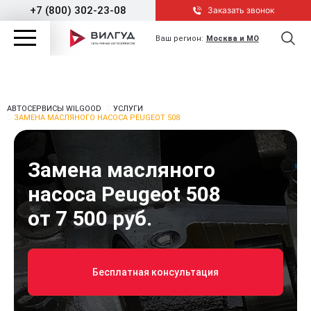
+7 (800) 302-23-08
Заказать звонок
Ваш регион:
Москва и МО
АВТОСЕРВИСЫ WILGOOD
УСЛУГИ
ЗАМЕНА МАСЛЯНОГО НАСОСА PEUGEOT 508
Замена масляного
насоса Peugeot 508
от 7 500 руб.
Бесплатная консультация