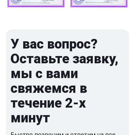
У вас вопрос?
Оставьте заявку,
мы с вами
свяжемся в
течение 2-x
минут
Быстро позвоним и ответим на все