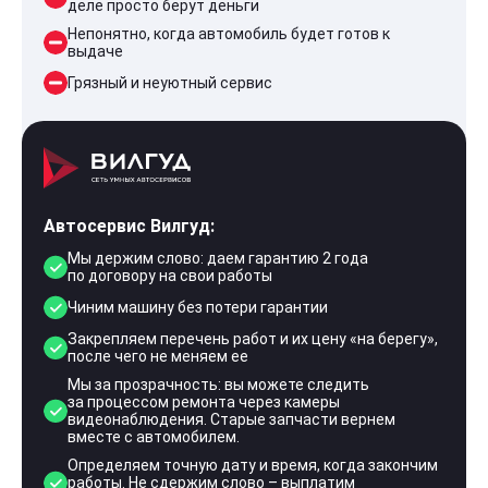
деле просто берут деньги
Непонятно, когда автомобиль будет готов к
выдаче
Грязный и неуютный сервис
Автосервис Вилгуд:
Мы держим слово: даем гарантию 2 года
по договору на свои работы
Чиним машину без потери гарантии
Закрепляем перечень работ и их цену «на берегу»,
после чего не меняем ее
Мы за прозрачность: вы можете следить
за процессом ремонта через камеры
видеонаблюдения. Старые запчасти вернем
вместе с автомобилем.
Определяем точную дату и время, когда закончим
работы. Не сдержим слово – выплатим