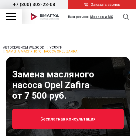
+7 (800) 302-23-08
Заказать звонок
Ваш регион:
Москва и МО
АВТОСЕРВИСЫ WILGOOD
УСЛУГИ
ЗАМЕНА МАСЛЯНОГО НАСОСА OPEL ZAFIRA
Замена масляного
насоса Opel Zafira
от 7 500 руб.
Бесплатная консультация