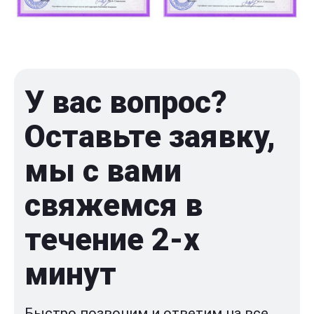
У вас вопрос?
Оставьте заявку,
мы с вами
свяжемся в
течение 2-x
минут
Быстро позвоним и ответим на все