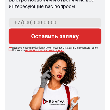
интересующие вас вопросы
Оставить заявку
Я даю согласие на обработку моих персональных данных в соответствии с
Политикой
обработки персональных данных