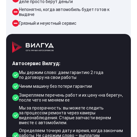
деле просто берут деньги
Непонятно, когда автомобиль будет готов к
выдаче
Грязный и неуютный сервис
Автосервис Вилгуд:
Мы держим слово: даем гарантию 2 года
по договору на свои работы
Чиним машину без потери гарантии
Закрепляем перечень работ и их цену «на берегу»,
после чего не меняем ее
Мы за прозрачность: вы можете следить
за процессом ремонта через камеры
видеонаблюдения. Старые запчасти вернем
вместе с автомобилем.
Определяем точную дату и время, когда закончим
работы. Не сдержим слово – выплатим