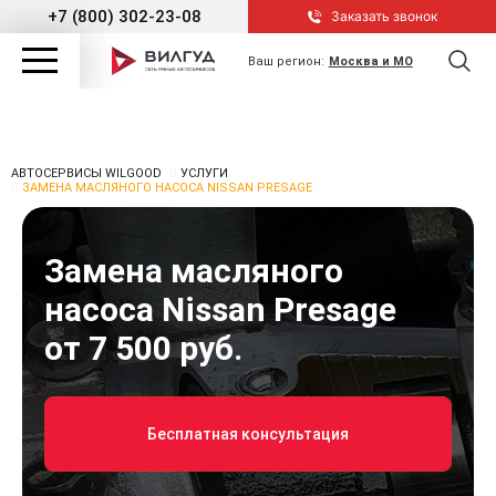
+7 (800) 302-23-08
Заказать звонок
Ваш регион:
Москва и МО
АВТОСЕРВИСЫ WILGOOD
УСЛУГИ
ЗАМЕНА МАСЛЯНОГО НАСОСА NISSAN PRESAGE
Замена масляного
насоса Nissan Presage
от 7 500 руб.
Бесплатная консультация