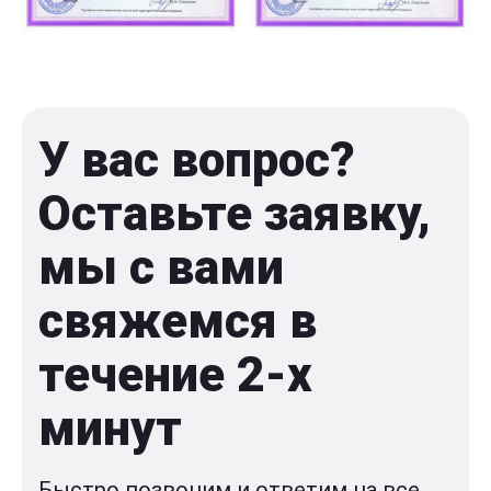
У вас вопрос?
Оставьте заявку,
мы с вами
свяжемся в
течение 2-x
минут
Быстро позвоним и ответим на все