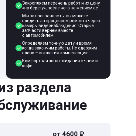
Закрепляем перечень работ и их цену
«на берегу», после чего не меняем ее
Мы за прозрачность: вы можете
следить за процессом ремонта через
камеры видеонаблюдения. Старые
запчасти вернем вместе
с автомобилем.
Определяем точную дату и время,
когда закончим работы. Не сдержим
слово – выплатим компенсацию!
Комфортная зона ожидания с чаем и
кофе
 из раздела
обслуживание
от 4600 ₽