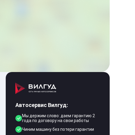
Автосервис Вилгуд:
Мы держим слово: даем гарантию 2
года по договору на свои работы
Чиним машину без потери гарантии