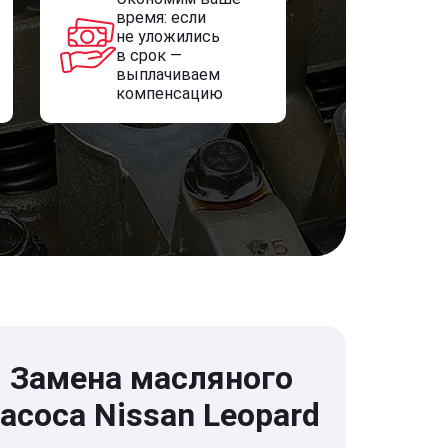
время: если
не уложились
в срок —
выплачиваем
компенсацию
Замена масляного
асоса Nissan Leopard