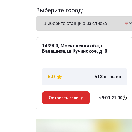
Выберите город:
143900, Московская обл, г
Балашиха, ш Кучинское, д. 8
5.0
513 отзыва
с 9:00-21:00
Оставить заявку