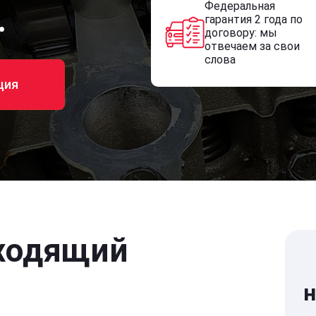
Федеральная
.
гарантия 2 года по
договору: мы
отвечаем за свои
слова
ция
ходящий
н