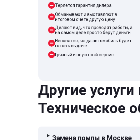
Теряется гарантия дилера
Обманывают и выставляют в
итоговом счете другую цену
Делают вид, что проводят работы, а
на самом деле просто берут деньги
Непонятно, когда автомобиль будет
готов к выдаче
Грязный и неуютный сервис
Другие услуги
Техническое 
Замена помпы в Москве