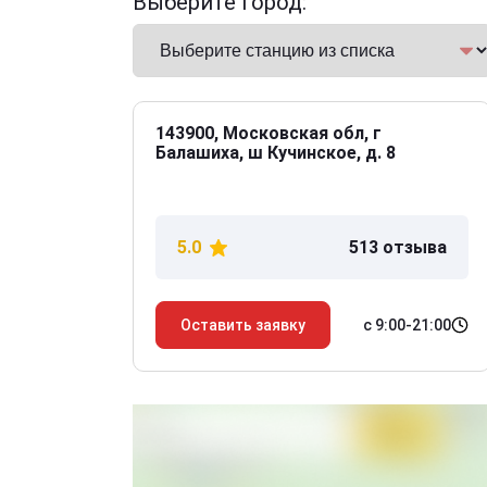
Выберите город:
143900, Московская обл, г
Балашиха, ш Кучинское, д. 8
5.0
513 отзыва
с 9:00-21:00
Оставить заявку