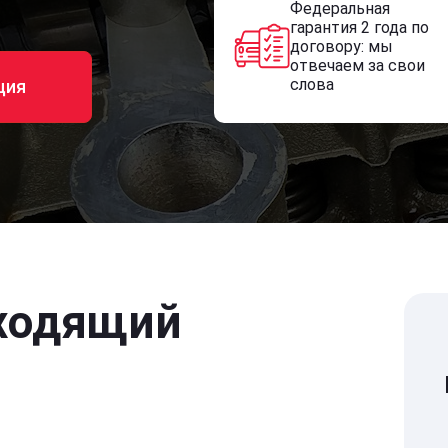
Федеральная
гарантия 2 года по
договору: мы
отвечаем за свои
слова
ция
ходящий