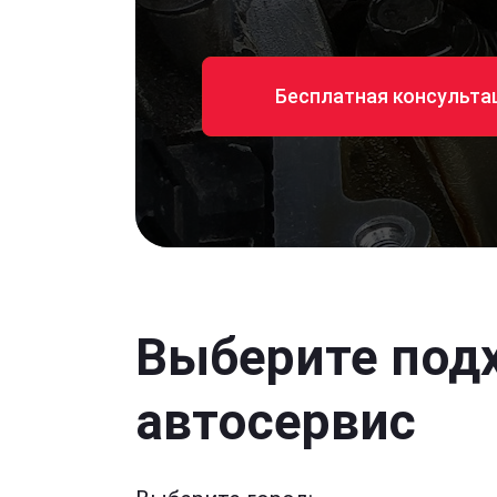
Бесплатная консульта
Выберите под
автосервис