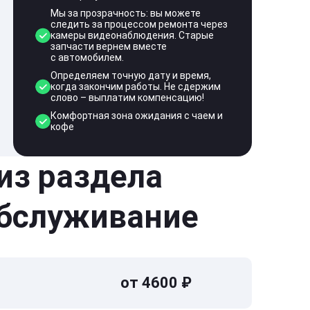
Мы за прозрачность: вы можете
следить за процессом ремонта через
камеры видеонаблюдения. Старые
запчасти вернем вместе
с автомобилем.
Определяем точную дату и время,
когда закончим работы. Не сдержим
слово – выплатим компенсацию!
Комфортная зона ожидания с чаем и
кофе
 из раздела
обслуживание
от 4600 ₽