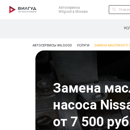
Автосервисы
Wilgood в Москве
УС
АВТОСЕРВИСЫ WILGOOD
УСЛУГИ
ЗАМЕНА МАСЛЯНОГО Н
Замена мас
насоса Nissa
от 7 500 руб