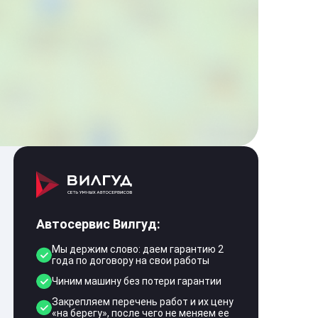
Автосервис Вилгуд:
Мы держим слово: даем гарантию 2
года по договору на свои работы
Чиним машину без потери гарантии
Закрепляем перечень работ и их цену
«на берегу», после чего не меняем ее