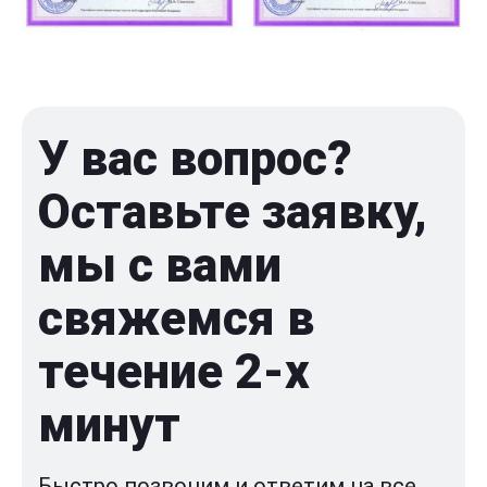
У вас вопрос?
Оставьте заявку,
мы с вами
свяжемся в
течение 2-x
минут
Быстро позвоним и ответим на все