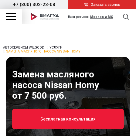
+7 (800) 302-23-08
Заказать звонок
Ваш регион:
Москва и МО
АВТОСЕРВИСЫ WILGOOD
УСЛУГИ
ЗАМЕНА МАСЛЯНОГО НАСОСА NISSAN HOMY
Замена масляного
насоса Nissan Homy
от 7 500 руб.
Бесплатная консультация