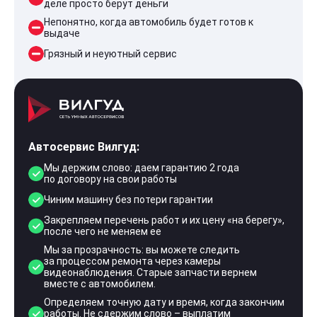
деле просто берут деньги
Непонятно, когда автомобиль будет готов к
выдаче
Грязный и неуютный сервис
Автосервис Вилгуд:
Мы держим слово: даем гарантию 2 года
по договору на свои работы
Чиним машину без потери гарантии
Закрепляем перечень работ и их цену «на берегу»,
после чего не меняем ее
Мы за прозрачность: вы можете следить
за процессом ремонта через камеры
видеонаблюдения. Старые запчасти вернем
вместе с автомобилем.
Определяем точную дату и время, когда закончим
работы. Не сдержим слово – выплатим