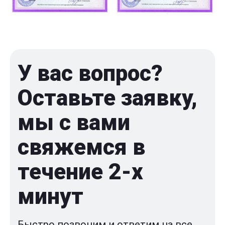
У вас вопрос?
Оставьте заявку,
мы с вами
свяжемся в
течение 2-x
минут
Быстро позвоним и ответим на все