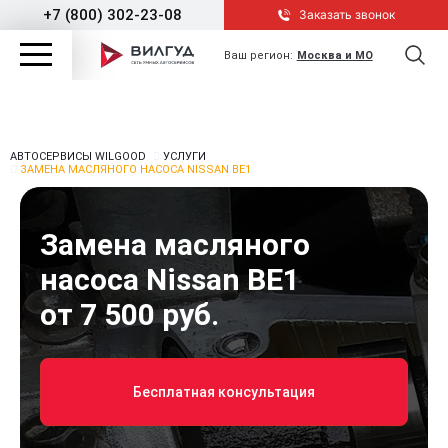
+7 (800) 302-23-08
Заказать звонок
Ваш регион:
Москва и МО
АВТОСЕРВИСЫ WILGOOD
УСЛУГИ
ЗАМЕНА МАСЛЯНОГО НАСОСА NISSAN BE1
Замена масляного
насоса Nissan BE1
от 7 500 руб.
Бесплатная консультация