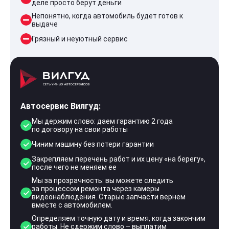
деле просто берут деньги
Непонятно, когда автомобиль будет готов к
выдаче
Грязный и неуютный сервис
Автосервис Вилгуд:
Мы держим слово: даем гарантию 2 года
по договору на свои работы
Чиним машину без потери гарантии
Закрепляем перечень работ и их цену «на берегу»,
после чего не меняем ее
Мы за прозрачность: вы можете следить
за процессом ремонта через камеры
видеонаблюдения. Старые запчасти вернем
вместе с автомобилем.
Определяем точную дату и время, когда закончим
работы. Не сдержим слово – выплатим