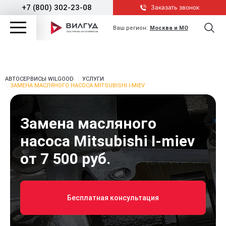
+7 (800) 302-23-08
Заказать звонок
Ваш регион:
Москва и МО
АВТОСЕРВИСЫ WILGOOD
УСЛУГИ
ЗАМЕНА МАСЛЯНОГО НАСОСА MITSUBISHI I-MIEV
Замена масляного
насоса Mitsubishi I-miev
от 7 500 руб.
Бесплатная консультация