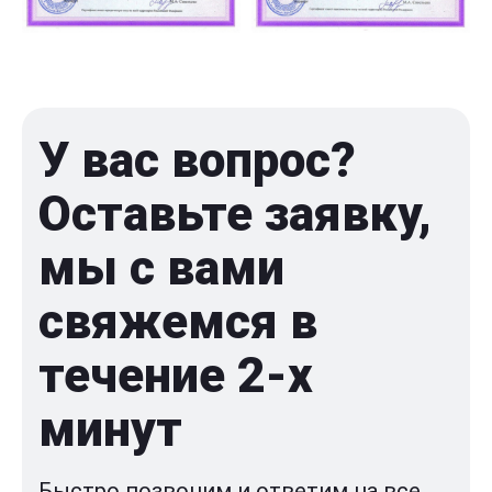
У вас вопрос?
Оставьте заявку,
мы с вами
свяжемся в
течение 2-x
минут
Быстро позвоним и ответим на все