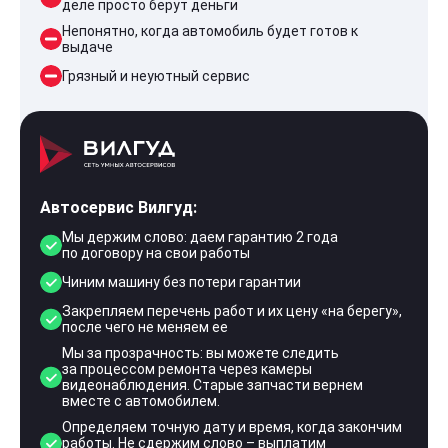
деле просто берут деньги
Непонятно, когда автомобиль будет готов к
выдаче
Грязный и неуютный сервис
Автосервис Вилгуд:
Мы держим слово: даем гарантию 2 года
по договору на свои работы
Чиним машину без потери гарантии
Закрепляем перечень работ и их цену «на берегу»,
после чего не меняем ее
Мы за прозрачность: вы можете следить
за процессом ремонта через камеры
видеонаблюдения. Старые запчасти вернем
вместе с автомобилем.
Определяем точную дату и время, когда закончим
работы. Не сдержим слово – выплатим