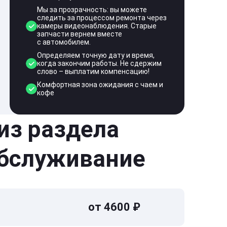
Мы за прозрачность: вы можете
следить за процессом ремонта через
камеры видеонаблюдения. Старые
запчасти вернем вместе
с автомобилем.
Определяем точную дату и время,
когда закончим работы. Не сдержим
слово – выплатим компенсацию!
Комфортная зона ожидания с чаем и
кофе
 из раздела
обслуживание
от 4600 ₽