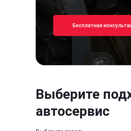
Бесплатная консульта
Выберите под
автосервис