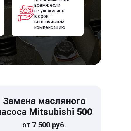
время: если
не уложились
в срок —
выплачиваем
компенсацию
Замена масляного
насоса Mitsubishi 500
от 7 500 руб.