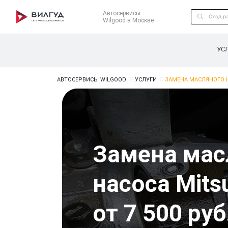
Автосервисы
Wilgood в Москве
УС
АВТОСЕРВИСЫ WILGOOD
УСЛУГИ
ЗАМЕНА МАСЛЯНОГО Н
Замена мас
насоса Mitsu
от 7 500 руб