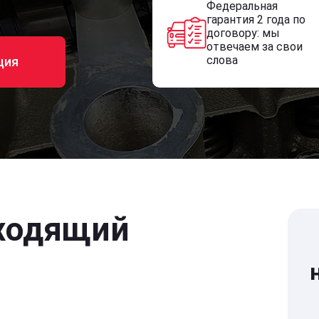
Федеральная
гарантия 2 года по
договору: мы
отвечаем за свои
слова
ция
ходящий