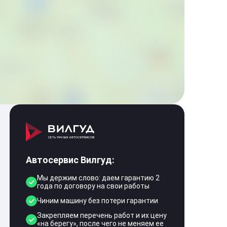
Автосервис Вилгуд:
Мы держим слово: даем гарантию 2
года по договору на свои работы
Чиним машину без потери гарантии
Закрепляем перечень работ и их цену
«на берегу», после чего не меняем ее