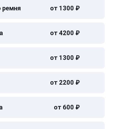
о ремня
от 1300 ₽
а
от 4200 ₽
от 1300 ₽
от 2200 ₽
а
от 600 ₽