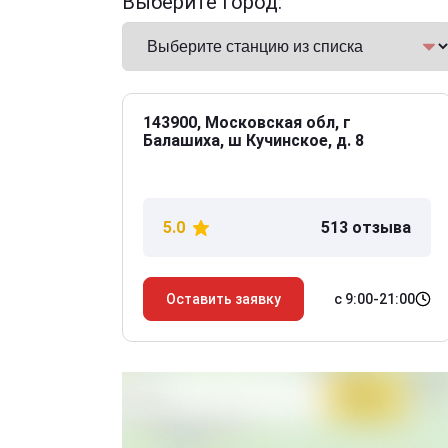
Выберите город:
143900, Московская обл, г
Балашиха, ш Кучинское, д. 8
5.0
513 отзыва
с 9:00-21:00
Оставить заявку