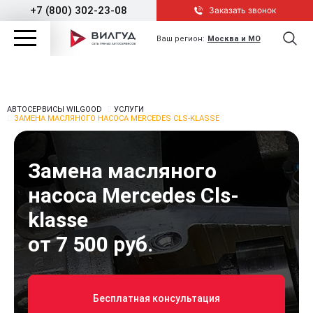
+7 (800) 302-23-08
Заказать звонок
Ваш регион:
Москва и МО
АВТОСЕРВИСЫ WILGOOD
УСЛУГИ
ЗАМЕНА МАСЛЯНОГО НАСОСА MERCEDES CLS-KLASSE
Замена масляного
насоса Mercedes Cls-
klasse
от 7 500 руб.
Бесплатная консультация