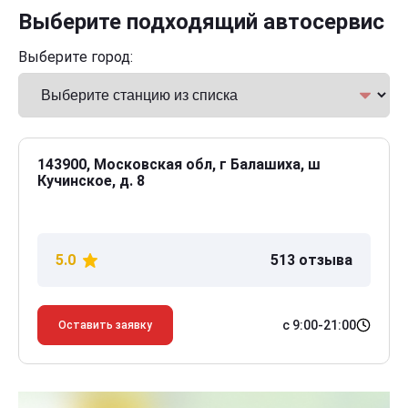
Выберите подходящий автосервис
Выберите город:
143900, Московская обл, г Балашиха, ш
Кучинское, д. 8
5.0
513 отзыва
с 9:00-21:00
Оставить заявку