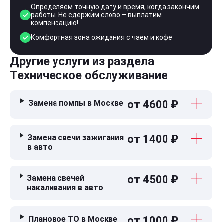
Определяем точную дату и время, когда закончим
работы. Не сдержим слово – выплатим
компенсацию!
Комфортная зона ожидания с чаем и кофе
Другие услуги из раздела
Техническое обслуживание
Замена помпы в Москве
от 4600 ₽
Замена свечи зажигания
от 1400 ₽
в авто
Замена свечей
от 4500 ₽
накаливания в авто
Плановое ТО в Москве
от 1000 ₽