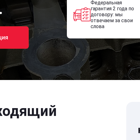
Федеральная
.
гарантия 2 года по
договору: мы
отвечаем за свои
слова
ция
ходящий