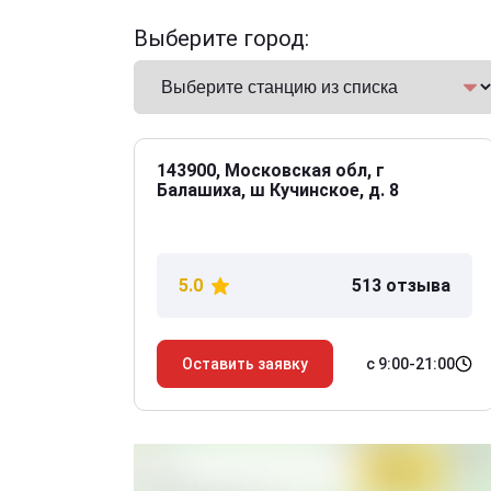
Выберите город:
143900, Московская обл, г
Балашиха, ш Кучинское, д. 8
5.0
513 отзыва
с 9:00-21:00
Оставить заявку