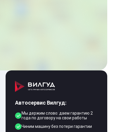
Автосервис Вилгуд:
Мы держим слово: даем гарантию 2
года по договору на свои работы
Чиним машину без потери гарантии