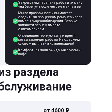
Закрепляем перечень работ и их цену
«на берегу», после чего не меняем ее
Мы за прозрачность: вы можете
следить за процессом ремонта через
камеры видеонаблюдения. Старые
запчасти вернем вместе
с автомобилем.
Определяем точную дату и время,
когда закончим работы. Не сдержим
слово – выплатим компенсацию!
Комфортная зона ожидания с чаем и
кофе
 из раздела
обслуживание
от 4600 ₽