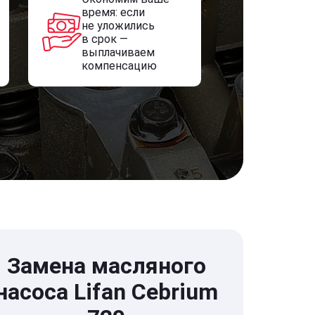
время: если
не уложились
в срок —
выплачиваем
компенсацию
Замена масляного
насоса Lifan Cebrium