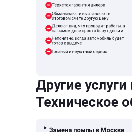
Теряется гарантия дилера
Обманывают и выставляют в
итоговом счете другую цену
Делают вид, что проводят работы, а
на самом деле просто берут деньги
Непонятно, когда автомобиль будет
готов к выдаче
Грязный и неуютный сервис
Другие услуги
Техническое 
Замена помпы в Москве