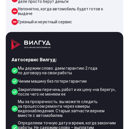
деле просто берут деньги
Непонятно, когда автомобиль будет готов к
выдаче
Грязный и неуютный сервис
Автосервис Вилгуд:
Мы держим слово: даем гарантию 2 года
по договору на свои работы
Чиним машину без потери гарантии
Закрепляем перечень работ и их цену «на берегу»,
после чего не меняем ее
Мы за прозрачность: вы можете следить
за процессом ремонта через камеры
видеонаблюдения. Старые запчасти вернем
вместе с автомобилем.
Определяем точную дату и время, когда закончим
работы. Не сдержим слово – выплатим