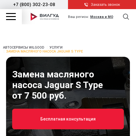
+7 (800) 302-23-08
Заказать звонок
Ваш регион:
Москва и МО
АВТОСЕРВИСЫ WILGOOD
УСЛУГИ
ЗАМЕНА МАСЛЯНОГО НАСОСА JAGUAR S TYPE
Замена масляного
насоса Jaguar S Type
от 7 500 руб.
Бесплатная консультация