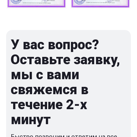
У вас вопрос?
Оставьте заявку,
мы с вами
свяжемся в
течение 2-x
минут
Быстро позвоним и ответим на все