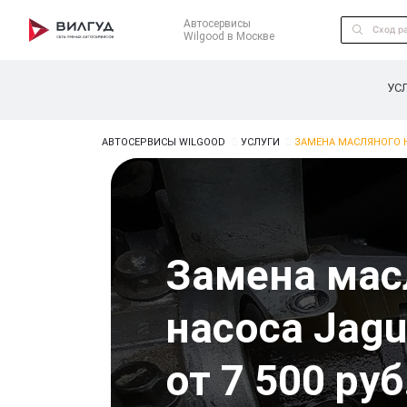
Автосервисы
Wilgood в Москве
УС
АВТОСЕРВИСЫ WILGOOD
УСЛУГИ
ЗАМЕНА МАСЛЯНОГО Н
Замена мас
насоса Jagu
от 7 500 руб