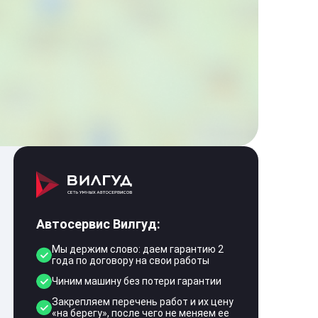
Автосервис Вилгуд:
Мы держим слово: даем гарантию 2
года по договору на свои работы
Чиним машину без потери гарантии
Закрепляем перечень работ и их цену
«на берегу», после чего не меняем ее