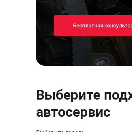
Бесплатная консульта
Выберите под
автосервис