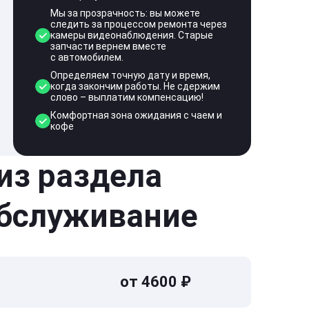
Мы за прозрачность: вы можете
следить за процессом ремонта через
камеры видеонаблюдения. Старые
запчасти вернем вместе
с автомобилем.
Определяем точную дату и время,
когда закончим работы. Не сдержим
слово – выплатим компенсацию!
Комфортная зона ожидания с чаем и
кофе
 из раздела
обслуживание
от 4600 ₽