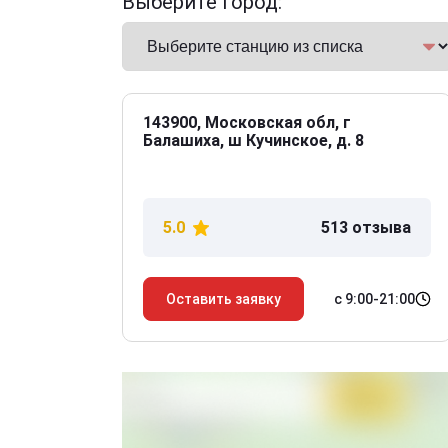
Выберите город:
143900, Московская обл, г
Балашиха, ш Кучинское, д. 8
5.0
513 отзыва
с 9:00-21:00
Оставить заявку