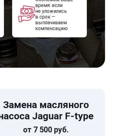
время: если
не уложились
в срок —
выплачиваем
компенсацию
Замена масляного
насоса Jaguar F-type
от 7 500 руб.