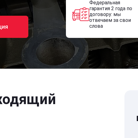
Федеральная
гарантия 2 года по
договору: мы
отвечаем за свои
слова
ция
ходящий