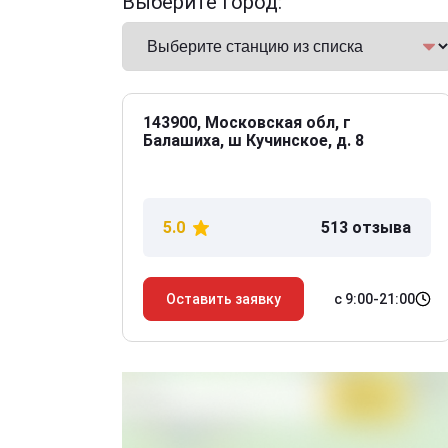
Выберите город:
143900, Московская обл, г
Балашиха, ш Кучинское, д. 8
5.0
513 отзыва
с 9:00-21:00
Оставить заявку