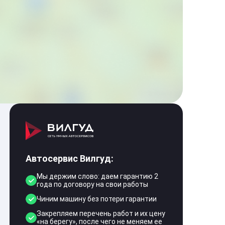
Автосервис Вилгуд:
Мы держим слово: даем гарантию 2
года по договору на свои работы
Чиним машину без потери гарантии
Закрепляем перечень работ и их цену
«на берегу», после чего не меняем ее