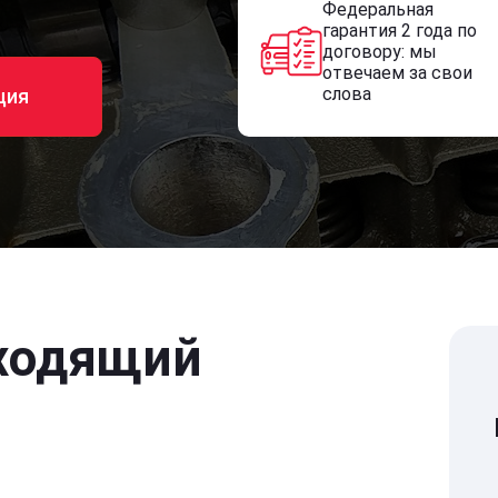
Федеральная
гарантия 2 года по
договору: мы
отвечаем за свои
слова
ция
ходящий