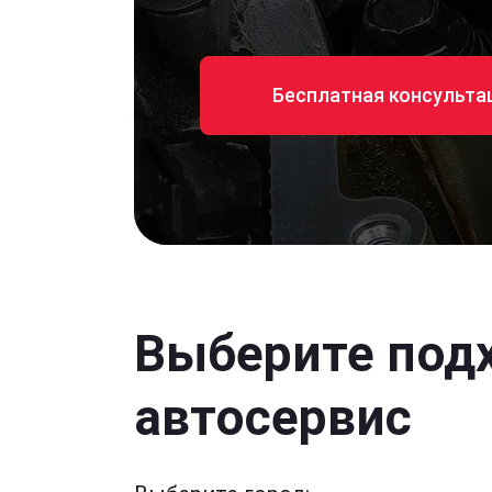
Бесплатная консульта
Выберите под
автосервис