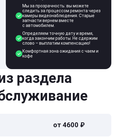
Мы за прозрачность: вы можете
следить за процессом ремонта через
камеры видеонаблюдения. Старые
запчасти вернем вместе
с автомобилем.
Определяем точную дату и время,
когда закончим работы. Не сдержим
слово – выплатим компенсацию!
Комфортная зона ожидания с чаем и
кофе
 из раздела
обслуживание
от 4600 ₽