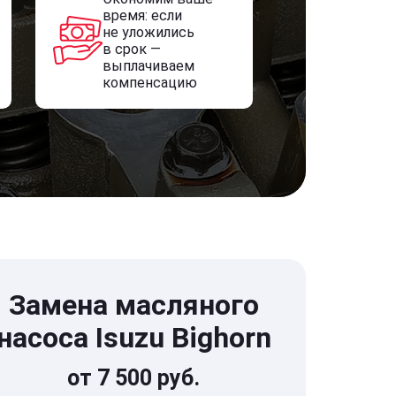
время: если
не уложились
в срок —
выплачиваем
компенсацию
Замена масляного
насоса Isuzu Bighorn
от 7 500 руб.