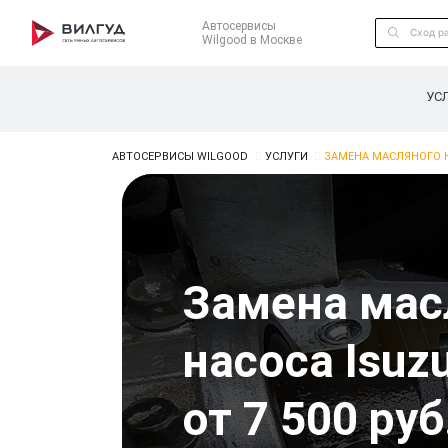
Автосервисы
Wilgood в Москве
УС
АВТОСЕРВИСЫ WILGOOD
УСЛУГИ
ЗАМЕНА МАСЛЯНОГО Н
Замена мас
насоса Isuz
от 7 500 руб