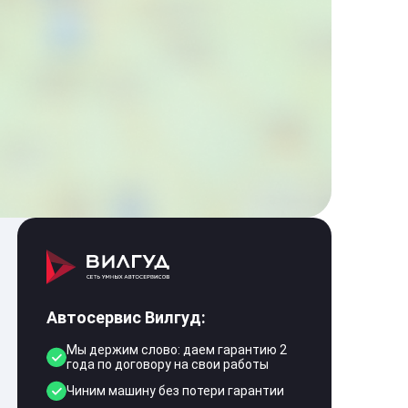
Автосервис Вилгуд:
Мы держим слово: даем гарантию 2
года по договору на свои работы
Чиним машину без потери гарантии