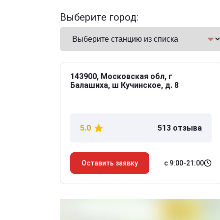
Выберите город:
143900, Московская обл, г
Балашиха, ш Кучинское, д. 8
5.0
513 отзыва
с 9:00-21:00
Оставить заявку