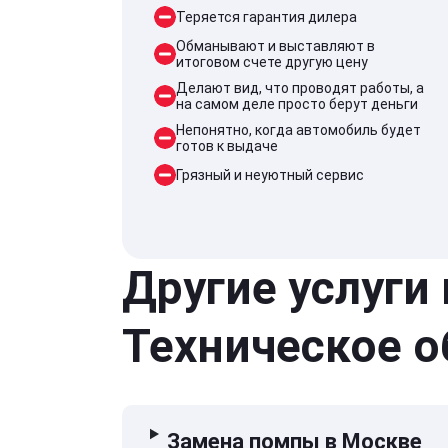
Теряется гарантия дилера
Обманывают и выставляют в
итоговом счете другую цену
Делают вид, что проводят работы, а
на самом деле просто берут деньги
Непонятно, когда автомобиль будет
готов к выдаче
Грязный и неуютный сервис
Другие услуги
Техническое 
Замена помпы в Москве