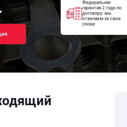
Федеральная
.
гарантия 2 года по
договору: мы
отвечаем за свои
слова
ция
ходящий