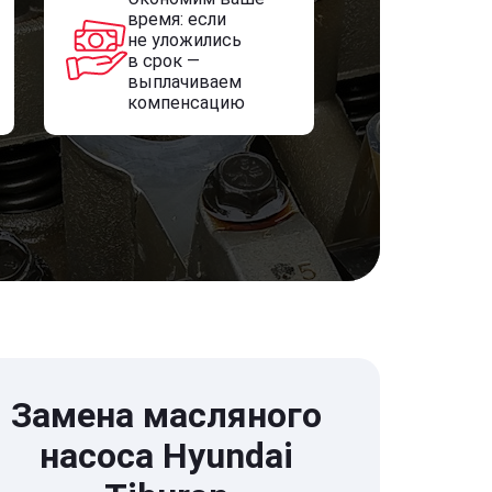
время: если
не уложились
в срок —
выплачиваем
компенсацию
Замена масляного
насоса Hyundai