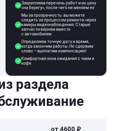
Закрепляем перечень работ и их цену
«на берегу», после чего не меняем ее
Мы за прозрачность: вы можете
следить за процессом ремонта через
камеры видеонаблюдения. Старые
запчасти вернем вместе
с автомобилем.
Определяем точную дату и время,
когда закончим работы. Не сдержим
слово – выплатим компенсацию!
Комфортная зона ожидания с чаем и
кофе
 из раздела
обслуживание
от 4600 ₽