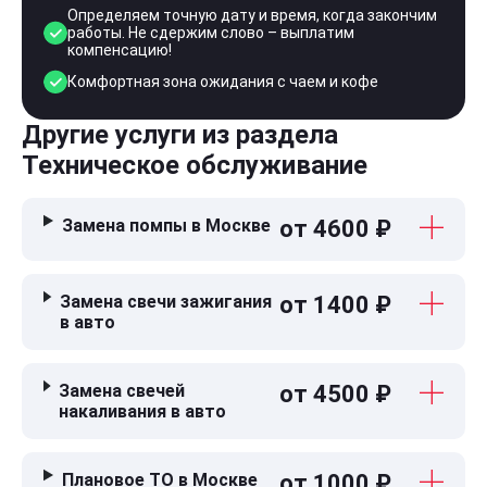
Определяем точную дату и время, когда закончим
работы. Не сдержим слово – выплатим
компенсацию!
Комфортная зона ожидания с чаем и кофе
Другие услуги из раздела
Техническое обслуживание
Замена помпы в Москве
от 4600 ₽
Замена свечи зажигания
от 1400 ₽
в авто
Замена свечей
от 4500 ₽
накаливания в авто
Плановое ТО в Москве
от 1000 ₽