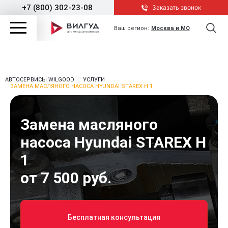
+7 (800) 302-23-08
Заказать звонок
Ваш регион:
Москва и МО
АВТОСЕРВИСЫ WILGOOD
УСЛУГИ
ЗАМЕНА МАСЛЯНОГО НАСОСА HYUNDAI STAREX H 1
Замена масляного
насоса Hyundai STAREX H
1
от 7 500 руб.
Бесплатная консультация