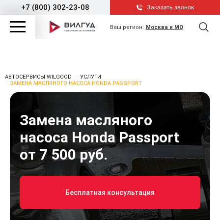
+7 (800) 302-23-08
Заказать звонок
Ваш регион:
Москва и МО
АВТОСЕРВИСЫ WILGOOD
УСЛУГИ
ЗАМЕНА МАСЛЯНОГО НАСОСА HONDA PASSPORT
Замена масляного
насоса Honda Passport
от 7 500 руб.
Бесплатная консультация