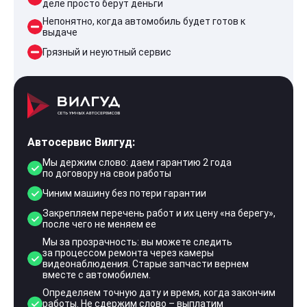
деле просто берут деньги
Непонятно, когда автомобиль будет готов к
выдаче
Грязный и неуютный сервис
Автосервис Вилгуд:
Мы держим слово: даем гарантию 2 года
по договору на свои работы
Чиним машину без потери гарантии
Закрепляем перечень работ и их цену «на берегу»,
после чего не меняем ее
Мы за прозрачность: вы можете следить
за процессом ремонта через камеры
видеонаблюдения. Старые запчасти вернем
вместе с автомобилем.
Определяем точную дату и время, когда закончим
работы. Не сдержим слово – выплатим