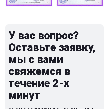
У вас вопрос?
Оставьте заявку,
мы с вами
свяжемся в
течение 2-x
минут
Быстро позвоним и ответим на все