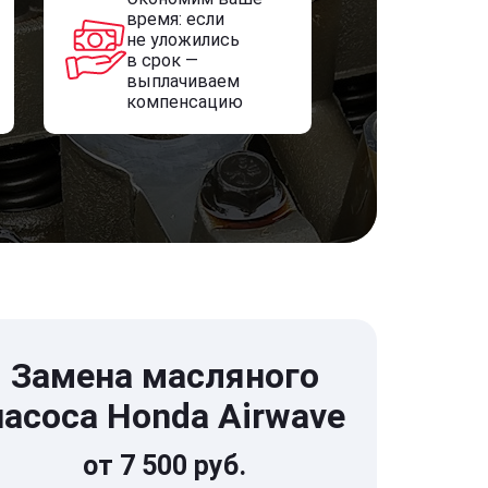
время: если
не уложились
в срок —
выплачиваем
компенсацию
Замена масляного
насоса Honda Airwave
от 7 500 руб.