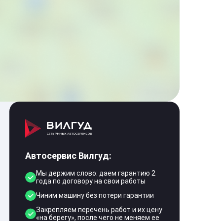
Автосервис Вилгуд:
Мы держим слово: даем гарантию 2
года по договору на свои работы
Чиним машину без потери гарантии
Закрепляем перечень работ и их цену
«на берегу», после чего не меняем ее