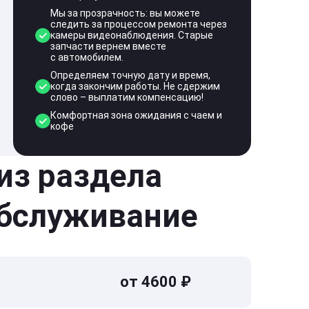
Мы за прозрачность: вы можете
следить за процессом ремонта через
камеры видеонаблюдения. Старые
запчасти вернем вместе
с автомобилем.
Определяем точную дату и время,
когда закончим работы. Не сдержим
слово – выплатим компенсацию!
Комфортная зона ожидания с чаем и
кофе
 из раздела
обслуживание
от 4600 ₽