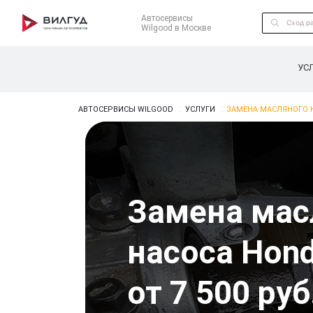
Автосервисы
Wilgood в Москве
УС
АВТОСЕРВИСЫ WILGOOD
УСЛУГИ
ЗАМЕНА МАСЛЯНОГО 
Замена мас
насоса Hond
от 7 500 руб