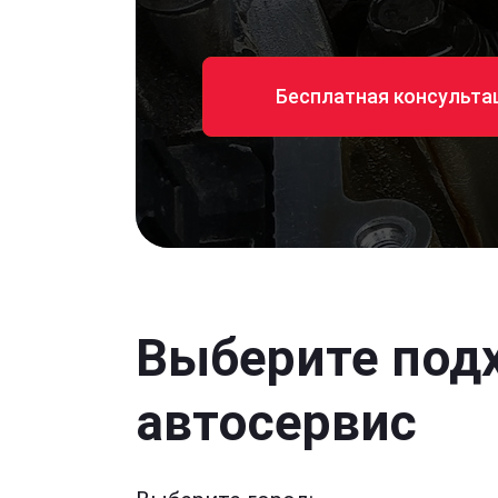
Бесплатная консульта
Выберите под
автосервис