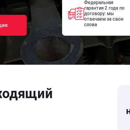
Федеральная
гарантия 2 года по
договору: мы
отвечаем за свои
слова
ция
ходящий