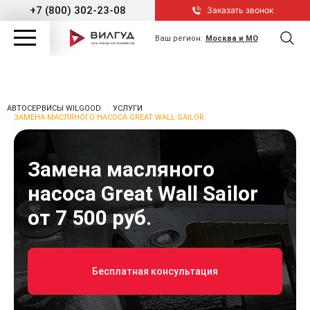
+7 (800) 302-23-08
Заказать звонок
Ваш регион:
Москва и МО
АВТОСЕРВИСЫ WILGOOD
УСЛУГИ
ЗАМЕНА МАСЛЯНОГО НАСОСА GREAT WALL SAILOR
Замена масляного
насоса Great Wall Sailor
от 7 500 руб.
Бесплатная консультация