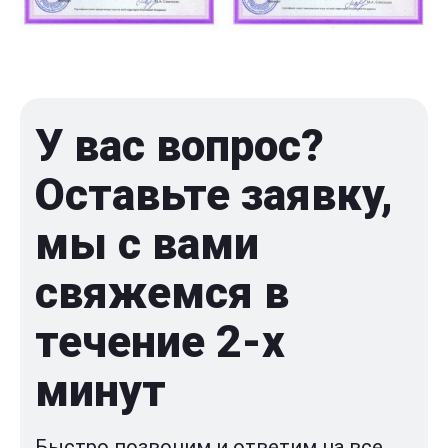
У вас вопрос?
Оставьте заявку,
мы с вами
свяжемся в
течение 2-x
минут
Быстро позвоним и ответим на все