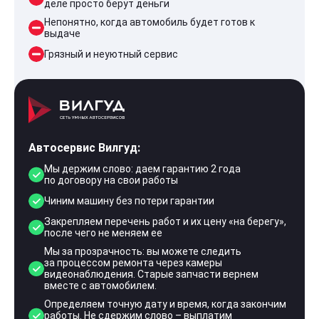
деле просто берут деньги
Непонятно, когда автомобиль будет готов к
выдаче
Грязный и неуютный сервис
Автосервис Вилгуд:
Мы держим слово: даем гарантию 2 года
по договору на свои работы
Чиним машину без потери гарантии
Закрепляем перечень работ и их цену «на берегу»,
после чего не меняем ее
Мы за прозрачность: вы можете следить
за процессом ремонта через камеры
видеонаблюдения. Старые запчасти вернем
вместе с автомобилем.
Определяем точную дату и время, когда закончим
работы. Не сдержим слово – выплатим