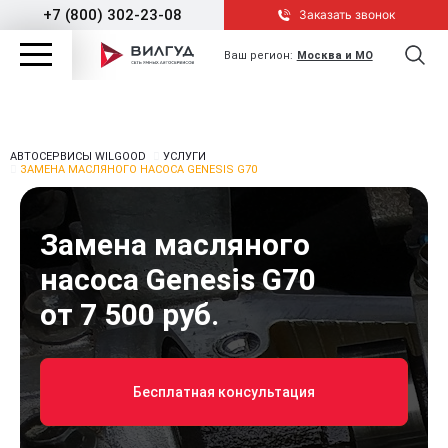
+7 (800) 302-23-08
Заказать звонок
Ваш регион:
Москва и МО
АВТОСЕРВИСЫ WILGOOD
УСЛУГИ
ЗАМЕНА МАСЛЯНОГО НАСОСА GENESIS G70
Замена масляного
насоса Genesis G70
от 7 500 руб.
Бесплатная консультация