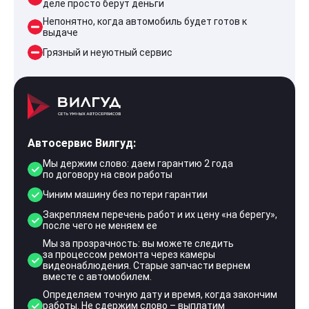
деле просто берут деньги
Непонятно, когда автомобиль будет готов к
выдаче
Грязный и неуютный сервис
Автосервис Вилгуд:
Мы держим слово: даем гарантию 2 года
по договору на свои работы
Чиним машину без потери гарантии
Закрепляем перечень работ и их цену «на берегу»,
после чего не меняем ее
Мы за прозрачность: вы можете следить
за процессом ремонта через камеры
видеонаблюдения. Старые запчасти вернем
вместе с автомобилем.
Определяем точную дату и время, когда закончим
работы. Не сдержим слово – выплатим