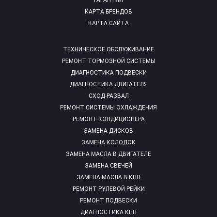
ГАРАНТИИ
КАРТА БРЕНДОВ
КАРТА САЙТА
ТЕХНИЧЕСКОЕ ОБСЛУЖИВАНИЕ
РЕМОНТ ТОРМОЗНОЙ СИСТЕМЫ
ДИАГНОСТИКА ПОДВЕСКИ
ДИАГНОСТИКА ДВИГАТЕЛЯ
СХОД-РАЗВАЛ
РЕМОНТ СИСТЕМЫ ОХЛАЖДЕНИЯ
РЕМОНТ КОНДИЦИОНЕРА
ЗАМЕНА ДИСКОВ
ЗАМЕНА КОЛОДОК
ЗАМЕНА МАСЛА В ДВИГАТЕЛЕ
ЗАМЕНА СВЕЧЕЙ
ЗАМЕНА МАСЛА В КПП
РЕМОНТ РУЛЕВОЙ РЕЙКИ
РЕМОНТ ПОДВЕСКИ
ДИАГНОСТИКА КПП