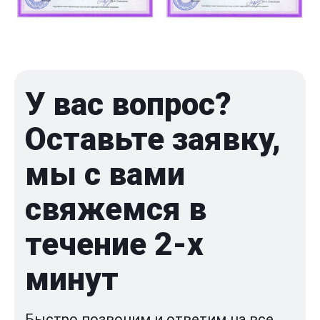
У вас вопрос?
Оставьте заявку,
мы с вами
свяжемся в
течение 2-x
минут
Быстро позвоним и ответим на все