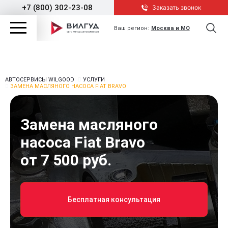
+7 (800) 302-23-08
Заказать звонок
Ваш регион:
Москва и МО
АВТОСЕРВИСЫ WILGOOD
УСЛУГИ
ЗАМЕНА МАСЛЯНОГО НАСОСА FIAT BRAVO
Замена масляного
насоса Fiat Bravo
от 7 500 руб.
Бесплатная консультация