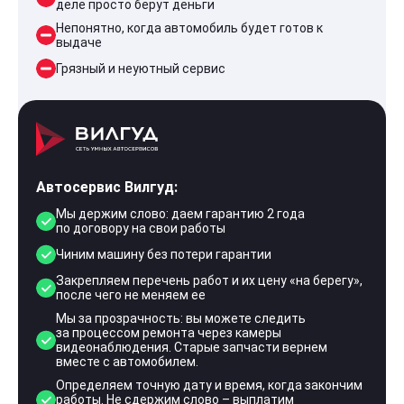
деле просто берут деньги
Непонятно, когда автомобиль будет готов к
выдаче
Грязный и неуютный сервис
Автосервис Вилгуд:
Мы держим слово: даем гарантию 2 года
по договору на свои работы
Чиним машину без потери гарантии
Закрепляем перечень работ и их цену «на берегу»,
после чего не меняем ее
Мы за прозрачность: вы можете следить
за процессом ремонта через камеры
видеонаблюдения. Старые запчасти вернем
вместе с автомобилем.
Определяем точную дату и время, когда закончим
работы. Не сдержим слово – выплатим