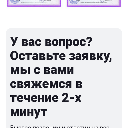
У вас вопрос?
Оставьте заявку,
мы с вами
свяжемся в
течение 2-x
минут
Быстро позвоним и ответим на все