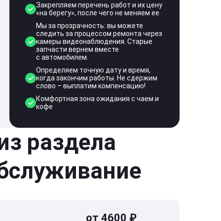
Закрепляем перечень работ и их цену
«на берегу», после чего не меняем ее
Мы за прозрачность: вы можете
следить за процессом ремонта через
камеры видеонаблюдения. Старые
запчасти вернем вместе
с автомобилем.
Определяем точную дату и время,
когда закончим работы. Не сдержим
слово – выплатим компенсацию!
Комфортная зона ожидания с чаем и
кофе
 из раздела
обслуживание
от 4600 ₽