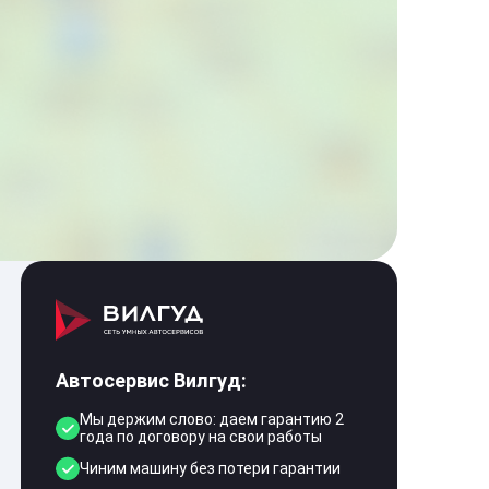
Автосервис Вилгуд:
Мы держим слово: даем гарантию 2
года по договору на свои работы
Чиним машину без потери гарантии