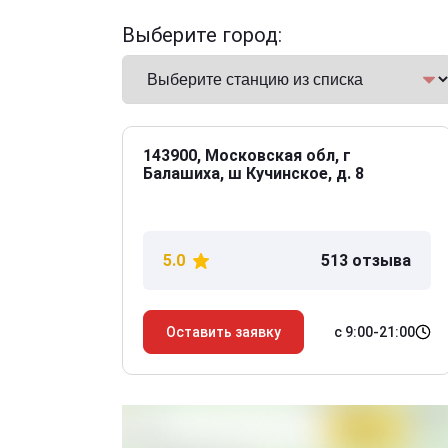
Выберите город:
143900, Московская обл, г
Балашиха, ш Кучинское, д. 8
5.0
513 отзыва
с 9:00-21:00
Оставить заявку