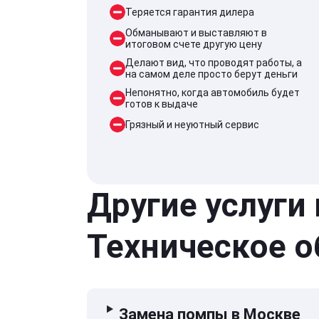
Теряется гарантия дилера
Обманывают и выставляют в
итоговом счете другую цену
Делают вид, что проводят работы, а
на самом деле просто берут деньги
Непонятно, когда автомобиль будет
готов к выдаче
Грязный и неуютный сервис
Другие услуги
Техническое 
Замена помпы в Москве