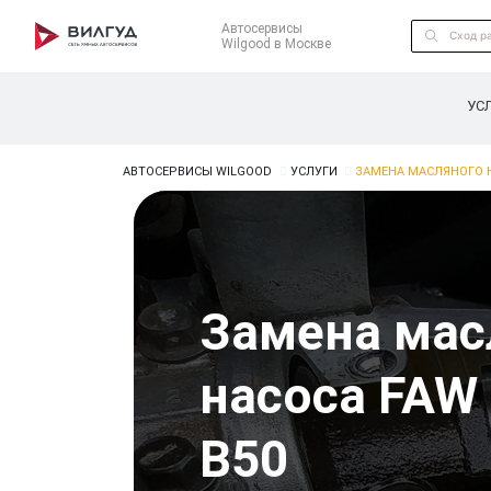
Автосервисы
Wilgood в Москве
УС
АВТОСЕРВИСЫ WILGOOD
УСЛУГИ
ЗАМЕНА МАСЛЯНОГО Н
Замена мас
насоса FAW 
B50