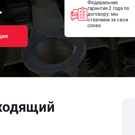
Федеральная
.
гарантия 2 года по
договору: мы
отвечаем за свои
слова
ция
ходящий