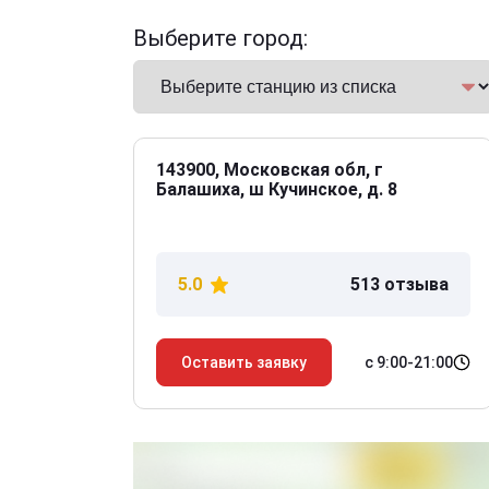
Выберите город:
143900, Московская обл, г
Балашиха, ш Кучинское, д. 8
5.0
513 отзыва
с 9:00-21:00
Оставить заявку