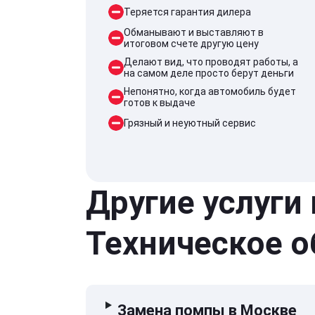
Теряется гарантия дилера
Обманывают и выставляют в
итоговом счете другую цену
Делают вид, что проводят работы, а
на самом деле просто берут деньги
Непонятно, когда автомобиль будет
готов к выдаче
Грязный и неуютный сервис
Другие услуги
Техническое 
Замена помпы в Москве