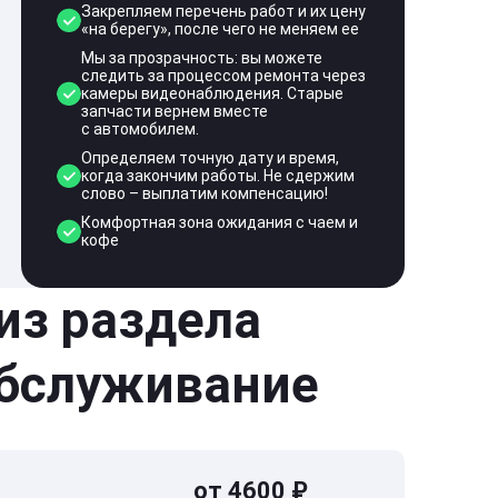
Закрепляем перечень работ и их цену
«на берегу», после чего не меняем ее
Мы за прозрачность: вы можете
следить за процессом ремонта через
камеры видеонаблюдения. Старые
запчасти вернем вместе
с автомобилем.
Определяем точную дату и время,
когда закончим работы. Не сдержим
слово – выплатим компенсацию!
Комфортная зона ожидания с чаем и
кофе
 из раздела
обслуживание
от 4600 ₽