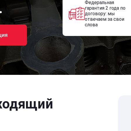
Федеральная
.
гарантия 2 года по
договору: мы
отвечаем за свои
слова
ция
ходящий