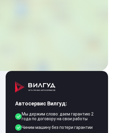
Автосервис Вилгуд:
Мы держим слово: даем гарантию 2
года по договору на свои работы
Чиним машину без потери гарантии