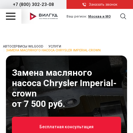
+7 (800) 302-23-08
Заказать звонок
Ваш регион:
Москва и МО
АВТОСЕРВИСЫ WILGOOD
УСЛУГИ
ЗАМЕНА МАСЛЯНОГО НАСОСА CHRYSLER IMPERIAL-CROWN
Замена масляного
насоса Chrysler Imperial-
crown
от 7 500 руб.
Бесплатная консультация