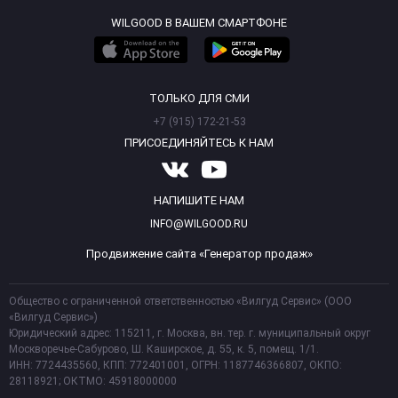
WILGOOD В ВАШЕМ СМАРТФОНЕ
ТОЛЬКО ДЛЯ СМИ
+7 (915) 172-21-53
ПРИСОЕДИНЯЙТЕСЬ К НАМ
НАПИШИТЕ НАМ
INFO@WILGOOD.RU
Продвижение сайта «Генератор продаж»
Общество с ограниченной ответственностью «Вилгуд Сервис» (ООО
«Вилгуд Сервис»)
Юридический адрес: 115211, г. Москва, вн. тер. г. муниципальный округ
Москворечье-Сабурово, Ш. Каширское, д. 55, к. 5, помещ. 1/1.
ИНН: 7724435560, КПП: 772401001, ОГРН: 1187746366807, ОКПО:
28118921; ОКТМО: 45918000000