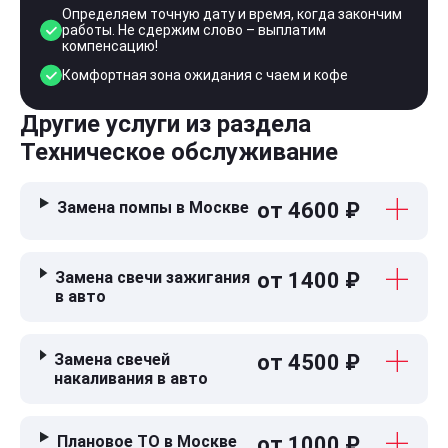
Определяем точную дату и время, когда закончим
работы. Не сдержим слово – выплатим
компенсацию!
Комфортная зона ожидания с чаем и кофе
Другие услуги из раздела
Техническое обслуживание
Замена помпы в Москве
от 4600 ₽
Замена свечи зажигания
от 1400 ₽
в авто
Замена свечей
от 4500 ₽
накаливания в авто
Плановое ТО в Москве
от 1000 ₽