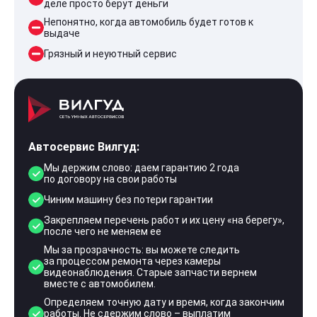
деле просто берут деньги
Непонятно, когда автомобиль будет готов к
выдаче
Грязный и неуютный сервис
Автосервис Вилгуд:
Мы держим слово: даем гарантию 2 года
по договору на свои работы
Чиним машину без потери гарантии
Закрепляем перечень работ и их цену «на берегу»,
после чего не меняем ее
Мы за прозрачность: вы можете следить
за процессом ремонта через камеры
видеонаблюдения. Старые запчасти вернем
вместе с автомобилем.
Определяем точную дату и время, когда закончим
работы. Не сдержим слово – выплатим