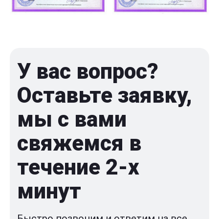
У вас вопрос?
Оставьте заявку,
мы с вами
свяжемся в
течение 2-x
минут
Быстро позвоним и ответим на все