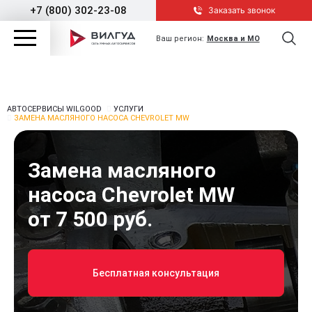
+7 (800) 302-23-08
Заказать звонок
Ваш регион:
Москва и МО
АВТОСЕРВИСЫ WILGOOD
УСЛУГИ
ЗАМЕНА МАСЛЯНОГО НАСОСА CHEVROLET MW
Замена масляного
насоса Chevrolet MW
от 7 500 руб.
Бесплатная консультация