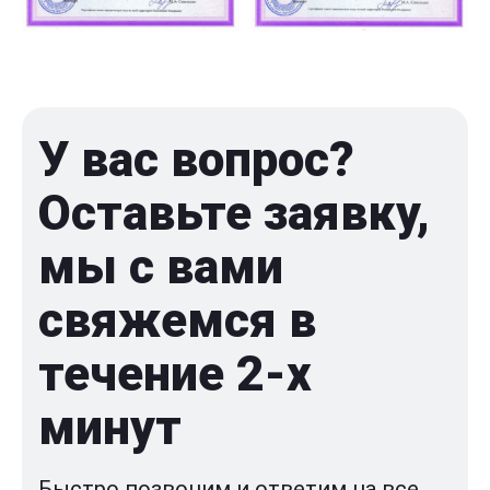
У вас вопрос?
Оставьте заявку,
мы с вами
свяжемся в
течение 2-x
минут
Быстро позвоним и ответим на все