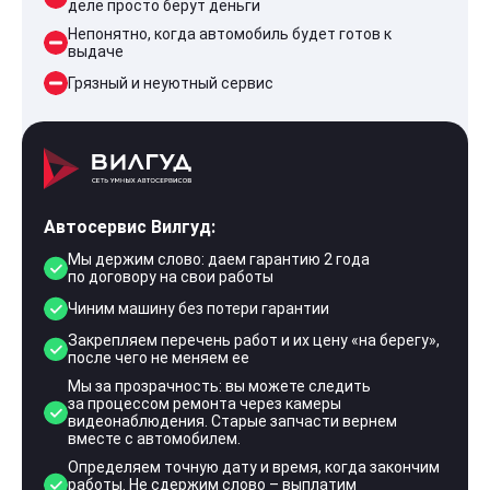
деле просто берут деньги
Непонятно, когда автомобиль будет готов к
выдаче
Грязный и неуютный сервис
Автосервис Вилгуд:
Мы держим слово: даем гарантию 2 года
по договору на свои работы
Чиним машину без потери гарантии
Закрепляем перечень работ и их цену «на берегу»,
после чего не меняем ее
Мы за прозрачность: вы можете следить
за процессом ремонта через камеры
видеонаблюдения. Старые запчасти вернем
вместе с автомобилем.
Определяем точную дату и время, когда закончим
работы. Не сдержим слово – выплатим