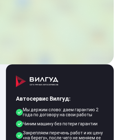
Автосервис Вилгуд:
Мы держим слово: даем гарантию 2
года по договору на свои работы
Чиним машину без потери гарантии
Закрепляем перечень работ и их цену
«на берегу», после чего не меняем ее