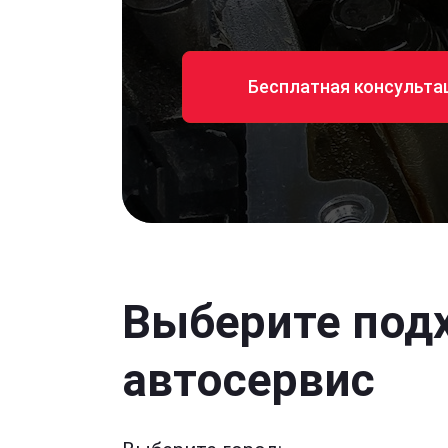
Бесплатная консульта
Выберите под
автосервис