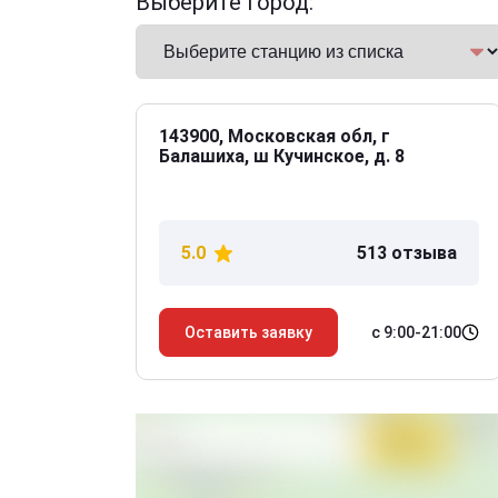
Выберите город:
143900, Московская обл, г
Балашиха, ш Кучинское, д. 8
5.0
513 отзыва
с 9:00-21:00
Оставить заявку