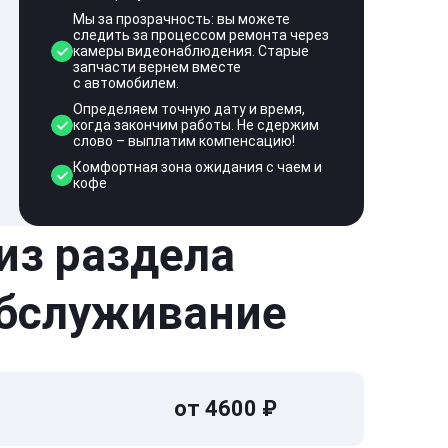
Мы за прозрачность: вы можете
следить за процессом ремонта через
камеры видеонаблюдения. Старые
запчасти вернем вместе
с автомобилем.
Определяем точную дату и время,
когда закончим работы. Не сдержим
слово – выплатим компенсацию!
Комфортная зона ожидания с чаем и
кофе
 из раздела
обслуживание
от 4600 ₽