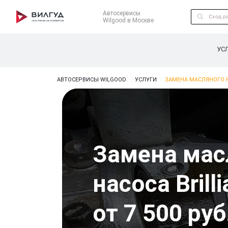
Автосервисы
Wilgood в Москве
УС
АВТОСЕРВИСЫ WILGOOD
УСЛУГИ
ЗАМЕНА МАСЛЯНОГО Н
Замена мас
насоса Brill
от 7 500 руб