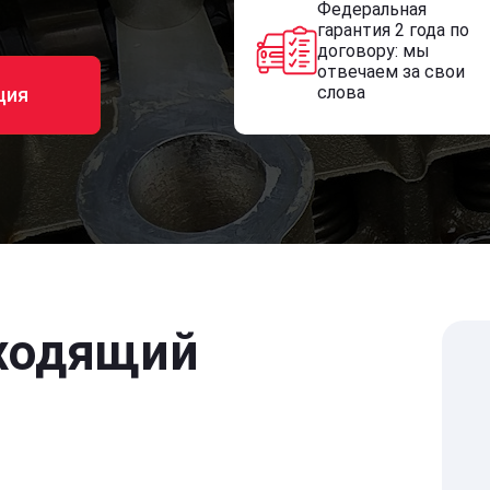
Федеральная
гарантия 2 года по
договору: мы
отвечаем за свои
слова
ция
ходящий