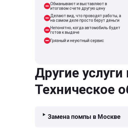
Обманывают и выставляют в
итоговом счете другую цену
Делают вид, что проводят работы, а
на самом деле просто берут деньги
Непонятно, когда автомобиль будет
готов к выдаче
Грязный и неуютный сервис
Другие услуги
Техническое 
Замена помпы в Москве