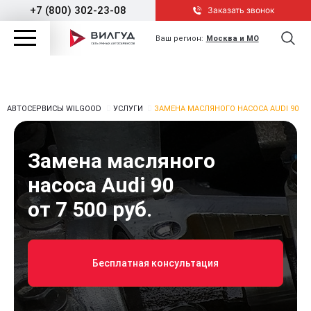
+7 (800) 302-23-08
Заказать звонок
Ваш регион:
Москва и МО
АВТОСЕРВИСЫ WILGOOD
УСЛУГИ
ЗАМЕНА МАСЛЯНОГО НАСОСА AUDI 90
Замена масляного
насоса Audi 90
от 7 500 руб.
Бесплатная консультация