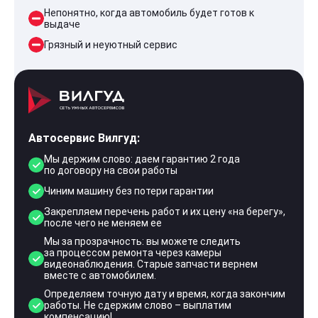
Непонятно, когда автомобиль будет готов к
выдаче
Грязный и неуютный сервис
Автосервис Вилгуд:
Мы держим слово: даем гарантию 2 года
по договору на свои работы
Чиним машину без потери гарантии
Закрепляем перечень работ и их цену «на берегу»,
после чего не меняем ее
Мы за прозрачность: вы можете следить
за процессом ремонта через камеры
видеонаблюдения. Старые запчасти вернем
вместе с автомобилем.
Определяем точную дату и время, когда закончим
работы. Не сдержим слово – выплатим
компенсацию!