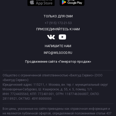
ТОЛЬКО ДЛЯ СМИ
+7 (915) 172-21-53
ПРИСОЕДИНЯЙТЕСЬ К НАМ
НАПИШИТЕ НАМ
INFO@WILGOOD.RU
Продвижение сайта «Генератор продаж»
Общество с ограниченной ответственностью «Вилгуд Сервис» (ООО
«Вилгуд Сервис»)
Юридический адрес: 115211, г. Москва, вн. тер. г. муниципальный округ
Москворечье-Сабурово, Ш. Каширское, д. 55, к. 5, помещ. 1/1.
ИНН: 7724435560, КПП: 772401001, ОГРН: 1187746366807, ОКПО:
28118921; ОКТМО: 45918000000
Все цены, указанные на сайте приведены как справочная информация и
не являются публичной офертой, определяемой положениями статьи 437