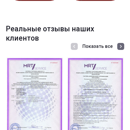
Реальные отзывы наших
клиентов
Показать все