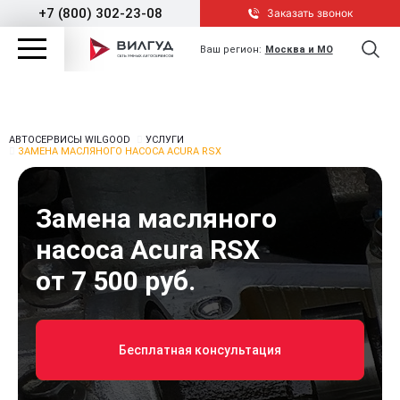
+7 (800) 302-23-08
Заказать звонок
Ваш регион:
Москва и МО
АВТОСЕРВИСЫ WILGOOD
УСЛУГИ
ЗАМЕНА МАСЛЯНОГО НАСОСА ACURA RSX
Замена масляного
насоса Acura RSX
от 7 500 руб.
Бесплатная консультация