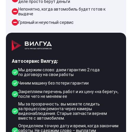
деле просто берут деньги
Непонятно, когда автомобиль будет готов к
выдаче
Грязный и неуютный сервис
Автосервис Вилгуд:
Мы держим слово: даем гарантию 2 года
по договору на свои работы
Чиним машину без потери гарантии
Закрепляем перечень работ и их цену «на берегу»,
после чего не меняем ее
Мы за прозрачность: вы можете следить
за процессом ремонта через камеры
видеонаблюдения. Старые запчасти вернем
вместе с автомобилем.
Определяем точную дату и время, когда закончим
работы. Не сдержим слово – выплатим