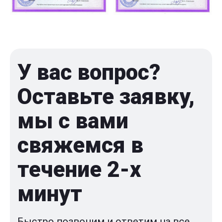
У вас вопрос?
Оставьте заявку,
мы с вами
свяжемся в
течение 2-x
минут
Быстро позвоним и ответим на все