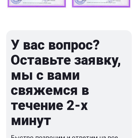
У вас вопрос?
Оставьте заявку,
мы с вами
свяжемся в
течение 2-x
минут
Быстро позвоним и ответим на все