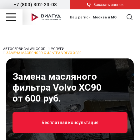
+7 (800) 302-23-08
Заказать звонок
Ваш регион:
Москва и МО
АВТОСЕРВИСЫ WILGOOD
УСЛУГИ
ЗАМЕНА МАСЛЯНОГО ФИЛЬТРА VOLVO XC90
Замена масляного
фильтра Volvo XC90
от 600 руб.
Бесплатная консультация