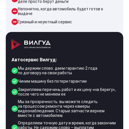
деле просто берут деньги
Непонятно, когда автомобиль будет готов к
выдаче
Грязный и неуютный сервис
Автосервис Вилгуд:
Мы держим слово: даем гарантию 2 года
по договору на свои работы
Чиним машину без потери гарантии
Закрепляем перечень работ и их цену «на берегу»,
после чего не меняем ее
Мы за прозрачность: вы можете следить
за процессом ремонта через камеры
видеонаблюдения. Старые запчасти вернем
вместе с автомобилем.
Определяем точную дату и время, когда закончим
работы. Не сдержим слово – выплатим