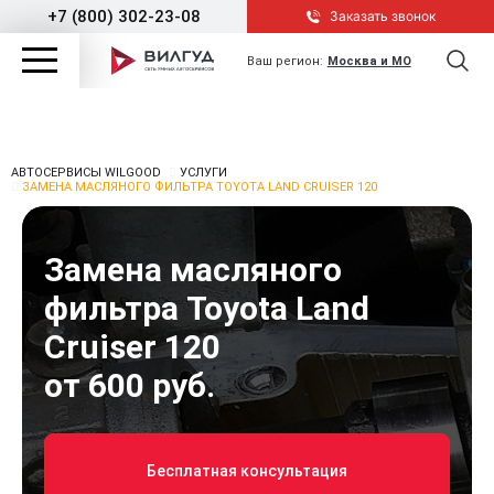
+7 (800) 302-23-08
Заказать звонок
Ваш регион:
Москва и МО
АВТОСЕРВИСЫ WILGOOD
УСЛУГИ
ЗАМЕНА МАСЛЯНОГО ФИЛЬТРА TOYOTA LAND CRUISER 120
Замена масляного
фильтра Toyota Land
Cruiser 120
от 600 руб.
Бесплатная консультация