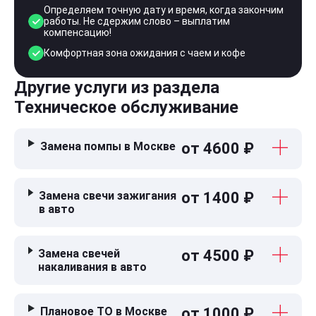
Определяем точную дату и время, когда закончим
работы. Не сдержим слово – выплатим
компенсацию!
Комфортная зона ожидания с чаем и кофе
Другие услуги из раздела
Техническое обслуживание
Замена помпы в Москве
от 4600 ₽
Замена свечи зажигания
от 1400 ₽
в авто
Замена свечей
от 4500 ₽
накаливания в авто
Плановое ТО в Москве
от 1000 ₽