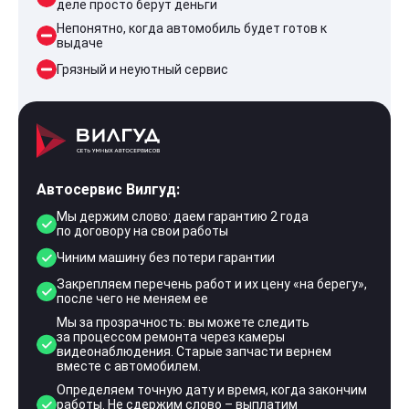
деле просто берут деньги
Непонятно, когда автомобиль будет готов к
выдаче
Грязный и неуютный сервис
Автосервис Вилгуд:
Мы держим слово: даем гарантию 2 года
по договору на свои работы
Чиним машину без потери гарантии
Закрепляем перечень работ и их цену «на берегу»,
после чего не меняем ее
Мы за прозрачность: вы можете следить
за процессом ремонта через камеры
видеонаблюдения. Старые запчасти вернем
вместе с автомобилем.
Определяем точную дату и время, когда закончим
работы. Не сдержим слово – выплатим