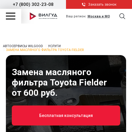
+7 (800) 302-23-08
Заказать звонок
Ваш регион:
Москва и МО
АВТОСЕРВИСЫ WILGOOD
УСЛУГИ
ЗАМЕНА МАСЛЯНОГО ФИЛЬТРА TOYOTA FIELDER
Замена масляного
фильтра Toyota Fielder
от 600 руб.
Бесплатная консультация