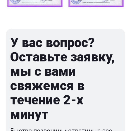
У вас вопрос?
Оставьте заявку,
мы с вами
свяжемся в
течение 2-x
минут
Быстро позвоним и ответим на все