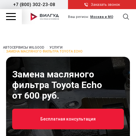
+7 (800) 302-23-08
Заказать звонок
Ваш регион:
Москва и МО
АВТОСЕРВИСЫ WILGOOD
УСЛУГИ
ЗАМЕНА МАСЛЯНОГО ФИЛЬТРА TOYOTA ECHO
Замена масляного
фильтра Toyota Echo
от 600 руб.
Бесплатная консультация