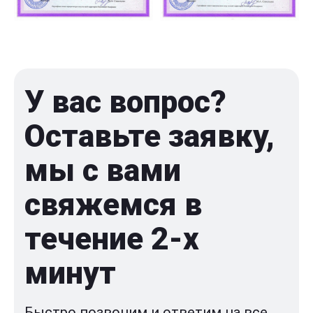
У вас вопрос?
Оставьте заявку,
мы с вами
свяжемся в
течение 2-x
минут
Быстро позвоним и ответим на все