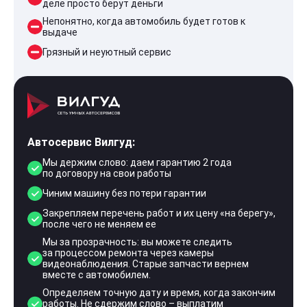
деле просто берут деньги
Непонятно, когда автомобиль будет готов к
выдаче
Грязный и неуютный сервис
Автосервис Вилгуд:
Мы держим слово: даем гарантию 2 года
по договору на свои работы
Чиним машину без потери гарантии
Закрепляем перечень работ и их цену «на берегу»,
после чего не меняем ее
Мы за прозрачность: вы можете следить
за процессом ремонта через камеры
видеонаблюдения. Старые запчасти вернем
вместе с автомобилем.
Определяем точную дату и время, когда закончим
работы. Не сдержим слово – выплатим