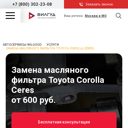
+7 (800) 302-23-08
Заказать звонок
Ваш регион:
Москва и МО
АВТОСЕРВИСЫ WILGOOD
УСЛУГИ
ЗАМЕНА МАСЛЯНОГО ФИЛЬТРА TOYOTA COROLLA CERES
Замена масляного
фильтра Toyota Corolla
Ceres
от 600 руб.
Бесплатная консультация