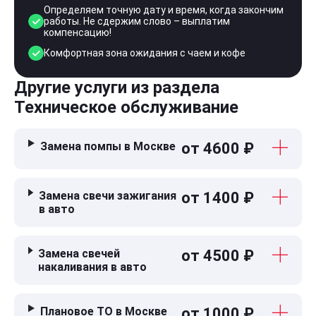
Определяем точную дату и время, когда закончим
работы. Не сдержим слово – выплатим
компенсацию!
Комфортная зона ожидания с чаем и кофе
Другие услуги из раздела
Техническое обслуживание
Замена помпы в Москве
от 4600 ₽
Замена свечи зажигания
от 1400 ₽
в авто
Замена свечей
от 4500 ₽
накаливания в авто
Плановое ТО в Москве
от 1000 ₽