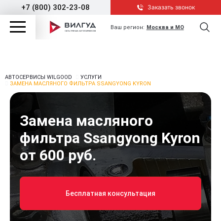
+7 (800) 302-23-08
Заказать звонок
Ваш регион:
Москва и МО
АВТОСЕРВИСЫ WILGOOD
УСЛУГИ
ЗАМЕНА МАСЛЯНОГО ФИЛЬТРА SSANGYONG KYRON
Замена масляного
фильтра Ssangyong Kyron
от 600 руб.
Бесплатная консультация