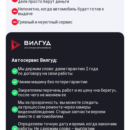
деле просто берут деньги
Непонятно, когда автомобиль будет готов к
выдаче
Грязный и неуютный сервис
Автосервис Вилгуд:
Мы держим слово: даем гарантию 2 года
по договору на свои работы
Чиним машину без потери гарантии
Закрепляем перечень работ и их цену «на берегу»,
после чего не меняем ее
Мы за прозрачность: вы можете следить
за процессом ремонта через камеры
видеонаблюдения. Старые запчасти вернем
вместе с автомобилем.
Определяем точную дату и время, когда закончим
работы. Не сдержим слово – выплатим