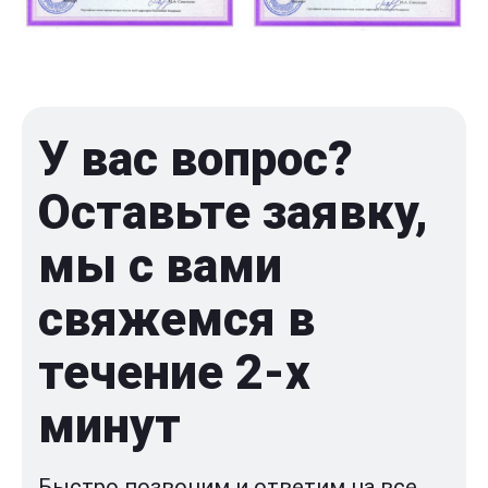
У вас вопрос?
Оставьте заявку,
мы с вами
свяжемся в
течение 2-x
минут
Быстро позвоним и ответим на все