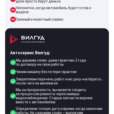
деле просто берут деньги
Непонятно, когда автомобиль будет готов к
выдаче
Грязный и неуютный сервис
Автосервис Вилгуд:
Мы держим слово: даем гарантию 2 года
по договору на свои работы
Чиним машину без потери гарантии
Закрепляем перечень работ и их цену «на берегу»,
после чего не меняем ее
Мы за прозрачность: вы можете следить
за процессом ремонта через камеры
видеонаблюдения. Старые запчасти вернем
вместе с автомобилем.
Определяем точную дату и время, когда закончим
работы. Не сдержим слово – выплатим