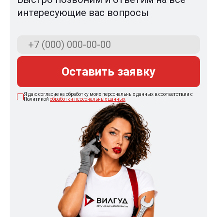
интересующие вас вопросы
Оставить заявку
Я даю согласие на обработку моих персональных данных в соответствии с
Политикой
обработки персональных данных