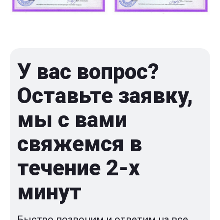
У вас вопрос?
Оставьте заявку,
мы с вами
свяжемся в
течение 2-x
минут
Быстро позвоним и ответим на все