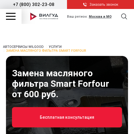
+7 (800) 302-23-08
Заказать звонок
Ваш регион:
Москва и МО
АВТОСЕРВИСЫ WILGOOD
УСЛУГИ
ЗАМЕНА МАСЛЯНОГО ФИЛЬТРА SMART FORFOUR
Замена масляного
фильтра Smart Forfour
от 600 руб.
Бесплатная консультация