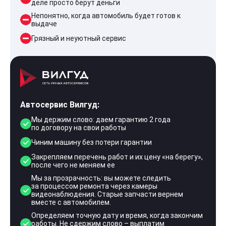
деле просто берут деньги
Непонятно, когда автомобиль будет готов к
выдаче
Грязный и неуютный сервис
Автосервис Вилгуд:
Мы держим слово: даем гарантию 2 года
по договору на свои работы
Чиним машину без потери гарантии
Закрепляем перечень работ и их цену «на берегу»,
после чего не меняем ее
Мы за прозрачность: вы можете следить
за процессом ремонта через камеры
видеонаблюдения. Старые запчасти вернем
вместе с автомобилем.
Определяем точную дату и время, когда закончим
работы. Не сдержим слово – выплатим