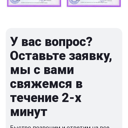
У вас вопрос?
Оставьте заявку,
мы с вами
свяжемся в
течение 2-x
минут
Быстро позвоним и ответим на все