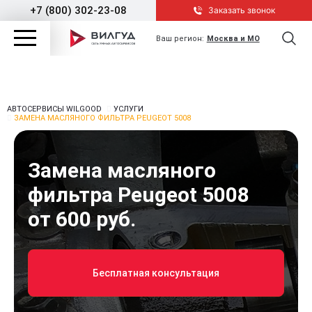
+7 (800) 302-23-08
Заказать звонок
Ваш регион:
Москва и МО
АВТОСЕРВИСЫ WILGOOD
УСЛУГИ
ЗАМЕНА МАСЛЯНОГО ФИЛЬТРА PEUGEOT 5008
Замена масляного
фильтра Peugeot 5008
от 600 руб.
Бесплатная консультация