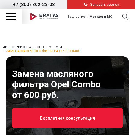
+7 (800) 302-23-08
Заказать звонок
Ваш регион:
Москва и МО
АВТОСЕРВИСЫ WILGOOD
УСЛУГИ
ЗАМЕНА МАСЛЯНОГО ФИЛЬТРА OPEL COMBO
Замена масляного
фильтра Opel Combo
от 600 руб.
Бесплатная консультация