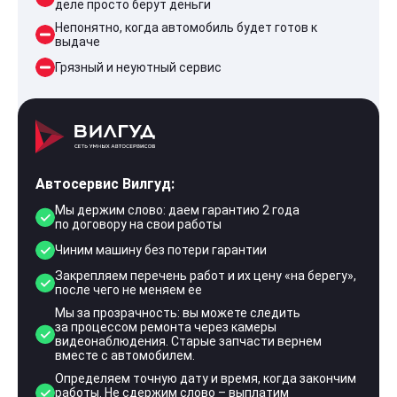
деле просто берут деньги
Непонятно, когда автомобиль будет готов к
выдаче
Грязный и неуютный сервис
Автосервис Вилгуд:
Мы держим слово: даем гарантию 2 года
по договору на свои работы
Чиним машину без потери гарантии
Закрепляем перечень работ и их цену «на берегу»,
после чего не меняем ее
Мы за прозрачность: вы можете следить
за процессом ремонта через камеры
видеонаблюдения. Старые запчасти вернем
вместе с автомобилем.
Определяем точную дату и время, когда закончим
работы. Не сдержим слово – выплатим