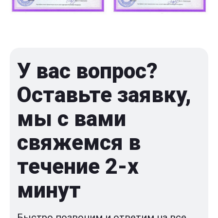
У вас вопрос?
Оставьте заявку,
мы с вами
свяжемся в
течение 2-x
минут
Быстро позвоним и ответим на все