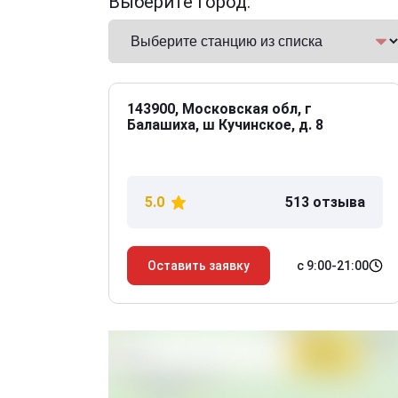
Выберите город:
143900, Московская обл, г
Балашиха, ш Кучинское, д. 8
5.0
513 отзыва
с 9:00-21:00
Оставить заявку