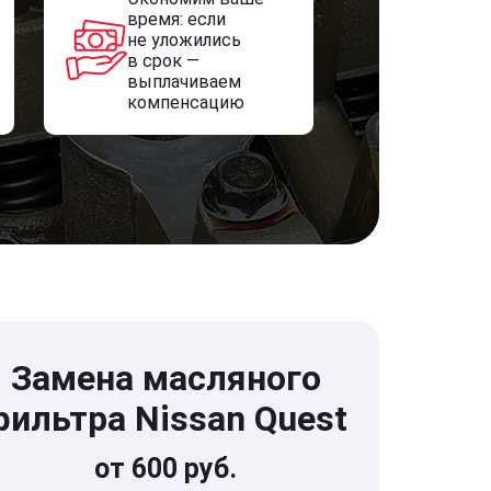
время: если
не уложились
в срок —
выплачиваем
компенсацию
Замена масляного
фильтра Nissan Quest
от 600 руб.