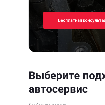
Бесплатная консульта
Выберите под
автосервис