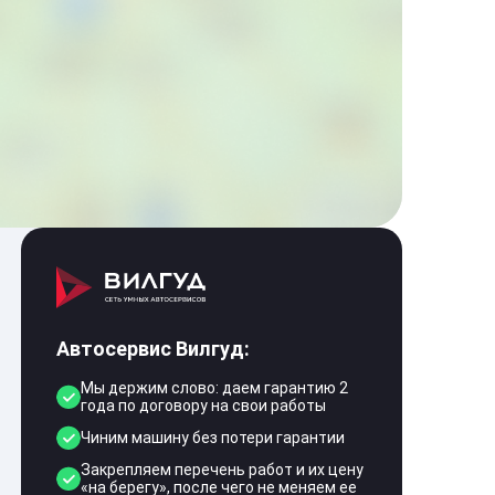
Автосервис Вилгуд:
Мы держим слово: даем гарантию 2
года по договору на свои работы
Чиним машину без потери гарантии
Закрепляем перечень работ и их цену
«на берегу», после чего не меняем ее