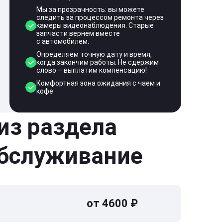
Мы за прозрачность: вы можете
следить за процессом ремонта через
камеры видеонаблюдения. Старые
запчасти вернем вместе
с автомобилем.
Определяем точную дату и время,
когда закончим работы. Не сдержим
слово – выплатим компенсацию!
Комфортная зона ожидания с чаем и
кофе
 из раздела
обслуживание
от 4600 ₽