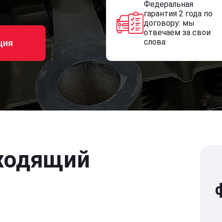
Федеральная
гарантия 2 года по
договору: мы
отвечаем за свои
слова
ция
ходящий