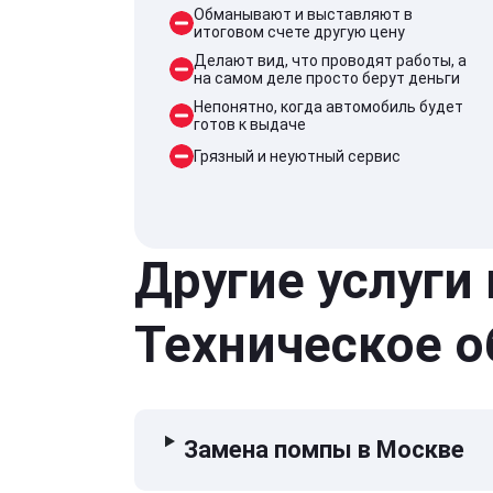
Обманывают и выставляют в
итоговом счете другую цену
Делают вид, что проводят работы, а
на самом деле просто берут деньги
Непонятно, когда автомобиль будет
готов к выдаче
Грязный и неуютный сервис
Другие услуги
Техническое 
Замена помпы в Москве