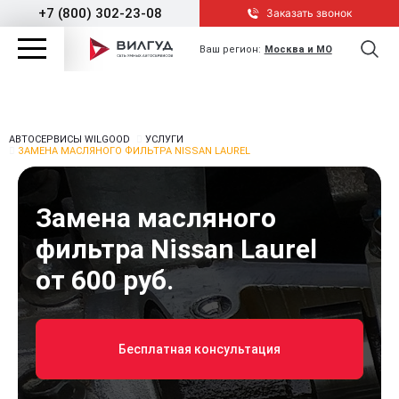
+7 (800) 302-23-08
Заказать звонок
Ваш регион:
Москва и МО
АВТОСЕРВИСЫ WILGOOD
УСЛУГИ
ЗАМЕНА МАСЛЯНОГО ФИЛЬТРА NISSAN LAUREL
Замена масляного
фильтра Nissan Laurel
от 600 руб.
Бесплатная консультация