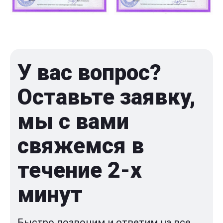
У вас вопрос?
Оставьте заявку,
мы с вами
свяжемся в
течение 2-x
минут
Быстро позвоним и ответим на все