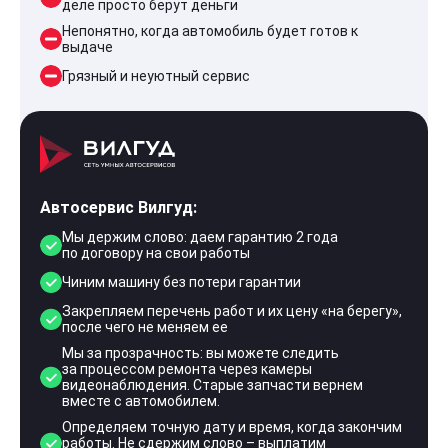
деле просто берут деньги
Непонятно, когда автомобиль будет готов к
выдаче
Грязный и неуютный сервис
Автосервис Вилгуд:
Мы держим слово: даем гарантию 2 года
по договору на свои работы
Чиним машину без потери гарантии
Закрепляем перечень работ и их цену «на берегу»,
после чего не меняем ее
Мы за прозрачность: вы можете следить
за процессом ремонта через камеры
видеонаблюдения. Старые запчасти вернем
вместе с автомобилем.
Определяем точную дату и время, когда закончим
работы. Не сдержим слово – выплатим