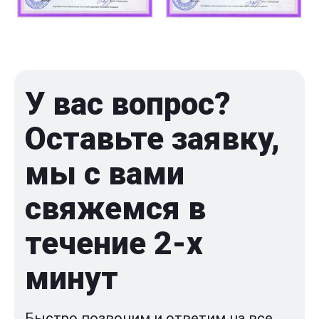
У вас вопрос?
Оставьте заявку,
мы с вами
свяжемся в
течение 2-x
минут
Быстро позвоним и ответим на все