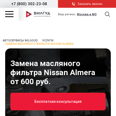
+7 (800) 302-23-08
Заказать звонок
Ваш регион:
Москва и МО
АВТОСЕРВИСЫ WILGOOD
УСЛУГИ
ЗАМЕНА МАСЛЯНОГО ФИЛЬТРА NISSAN ALMERA
Замена масляного
фильтра Nissan Almera
от 600 руб.
Бесплатная консультация