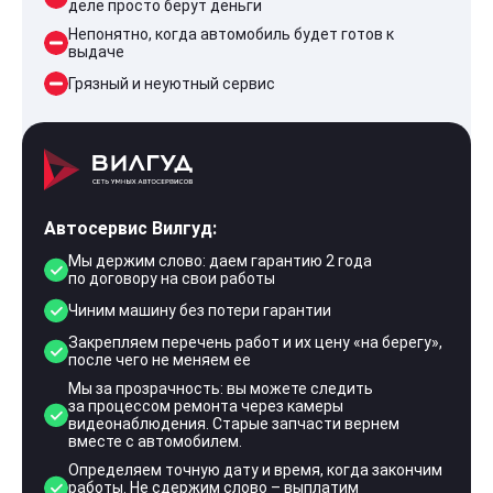
деле просто берут деньги
Непонятно, когда автомобиль будет готов к
выдаче
Грязный и неуютный сервис
Автосервис Вилгуд:
Мы держим слово: даем гарантию 2 года
по договору на свои работы
Чиним машину без потери гарантии
Закрепляем перечень работ и их цену «на берегу»,
после чего не меняем ее
Мы за прозрачность: вы можете следить
за процессом ремонта через камеры
видеонаблюдения. Старые запчасти вернем
вместе с автомобилем.
Определяем точную дату и время, когда закончим
работы. Не сдержим слово – выплатим