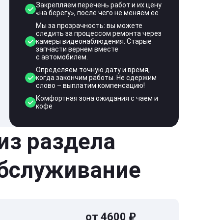
Закрепляем перечень работ и их цену
«на берегу», после чего не меняем ее
Мы за прозрачность: вы можете
следить за процессом ремонта через
камеры видеонаблюдения. Старые
запчасти вернем вместе
с автомобилем.
Определяем точную дату и время,
когда закончим работы. Не сдержим
слово – выплатим компенсацию!
Комфортная зона ожидания с чаем и
кофе
 из раздела
обслуживание
от 4600 ₽