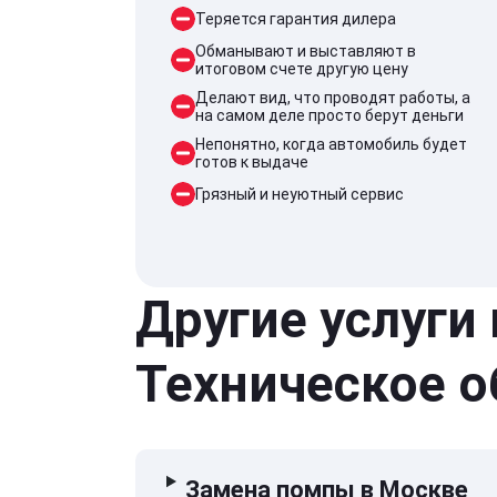
Теряется гарантия дилера
Обманывают и выставляют в
итоговом счете другую цену
Делают вид, что проводят работы, а
на самом деле просто берут деньги
Непонятно, когда автомобиль будет
готов к выдаче
Грязный и неуютный сервис
Другие услуги
Техническое 
Замена помпы в Москве