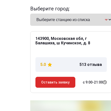
Выберите город:
143900, Московская обл, г
Балашиха, ш Кучинское, д. 8
5.0
513 отзыва
с 9:00-21:00
Оставить заявку