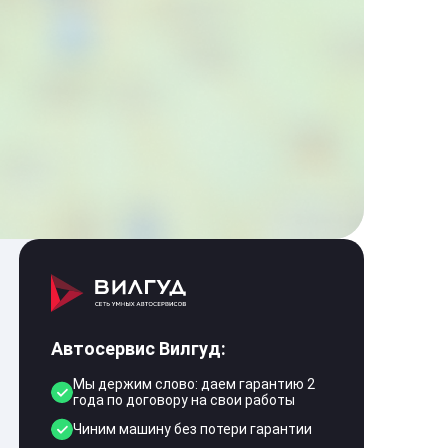
Автосервис Вилгуд:
Мы держим слово: даем гарантию 2
года по договору на свои работы
Чиним машину без потери гарантии