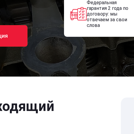
Федеральная
гарантия 2 года по
договору: мы
отвечаем за свои
слова
ция
ходящий