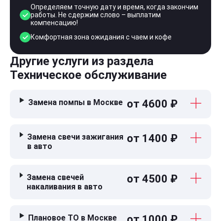
Определяем точную дату и время, когда закончим
работы. Не сдержим слово – выплатим
компенсацию!
Комфортная зона ожидания с чаем и кофе
Другие услуги из раздела
Техническое обслуживание
Замена помпы в Москве
от 4600 ₽
Замена свечи зажигания
от 1400 ₽
в авто
Замена свечей
от 4500 ₽
накаливания в авто
Плановое ТО в Москве
от 1000 ₽