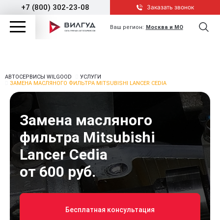
+7 (800) 302-23-08
Заказать звонок
Ваш регион:
Москва и МО
АВТОСЕРВИСЫ WILGOOD
УСЛУГИ
ЗАМЕНА МАСЛЯНОГО ФИЛЬТРА MITSUBISHI LANCER CEDIA
Замена масляного
фильтра Mitsubishi
Lancer Cedia
от 600 руб.
Бесплатная консультация