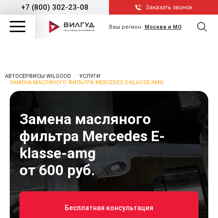
+7 (800) 302-23-08
Заказать звонок
Ваш регион:
Москва и МО
АВТОСЕРВИСЫ WILGOOD
УСЛУГИ
ЗАМЕНА МАСЛЯНОГО ФИЛЬТРА MERCEDES E-KLASSE-AMG
Замена масляного
фильтра Mercedes E-
klasse-amg
от 600 руб.
Бесплатная консультация