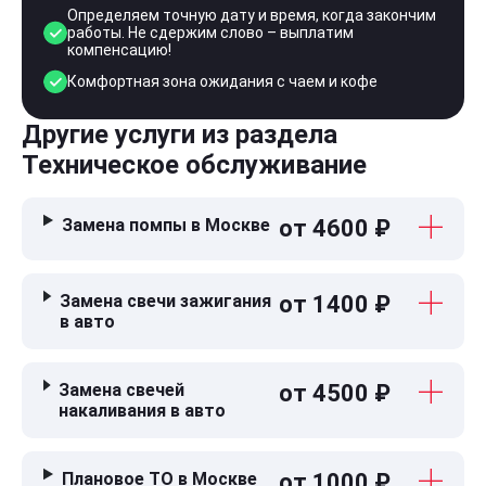
Определяем точную дату и время, когда закончим
работы. Не сдержим слово – выплатим
компенсацию!
Комфортная зона ожидания с чаем и кофе
Другие услуги из раздела
Техническое обслуживание
Замена помпы в Москве
от 4600 ₽
Замена свечи зажигания
от 1400 ₽
в авто
Замена свечей
от 4500 ₽
накаливания в авто
Плановое ТО в Москве
от 1000 ₽