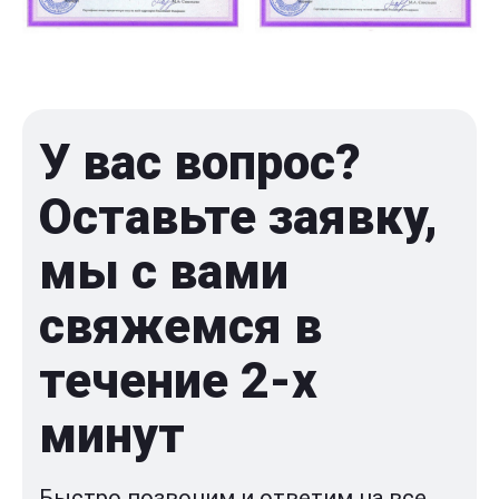
У вас вопрос?
Оставьте заявку,
мы с вами
свяжемся в
течение 2-x
минут
Быстро позвоним и ответим на все