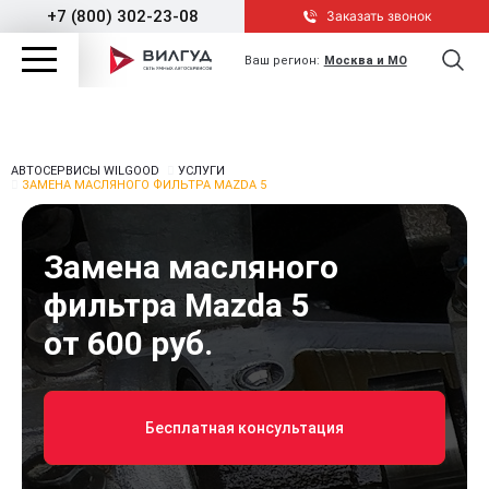
+7 (800) 302-23-08
Заказать звонок
Ваш регион:
Москва и МО
АВТОСЕРВИСЫ WILGOOD
УСЛУГИ
ЗАМЕНА МАСЛЯНОГО ФИЛЬТРА MAZDA 5
Замена масляного
фильтра Mazda 5
от 600 руб.
Бесплатная консультация