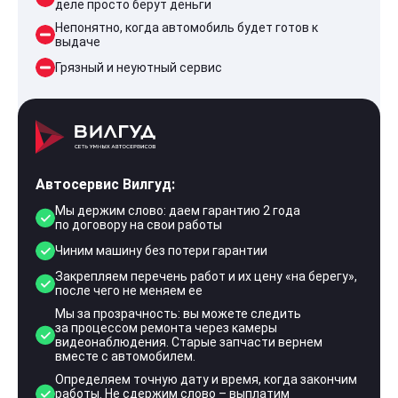
деле просто берут деньги
Непонятно, когда автомобиль будет готов к
выдаче
Грязный и неуютный сервис
Автосервис Вилгуд:
Мы держим слово: даем гарантию 2 года
по договору на свои работы
Чиним машину без потери гарантии
Закрепляем перечень работ и их цену «на берегу»,
после чего не меняем ее
Мы за прозрачность: вы можете следить
за процессом ремонта через камеры
видеонаблюдения. Старые запчасти вернем
вместе с автомобилем.
Определяем точную дату и время, когда закончим
работы. Не сдержим слово – выплатим